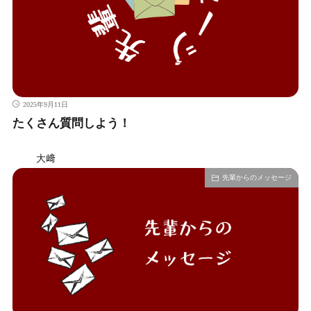
2025年9月11日
たくさん質問しよう！
大﨑
先輩からのメッセージ