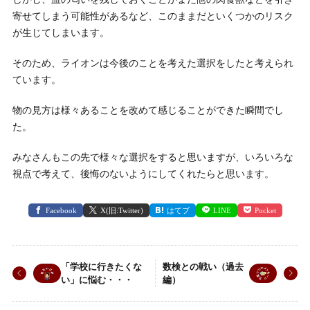
寄せてしまう可能性があるなど、このままだといくつかのリスク
が生じてしまいます。
そのため、ライオンは今後のことを考えた選択をしたと考えられ
ています。
物の見方は様々あることを改めて感じることができた瞬間でし
た。
みなさんもこの先で様々な選択をすると思いますが、いろいろな
視点で考えて、後悔のないようにしてくれたらと思います。
Facebook
X(旧:Twitter)
はてブ
LINE
Pocket
「学校に行きたくな
数検との戦い（過去
い」に悩む・・・
編）