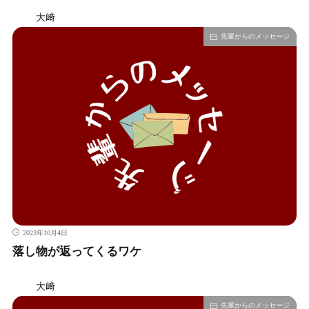
大﨑
先輩からのメッセージ
2023年10月4日
落し物が返ってくるワケ
大﨑
先輩からのメッセージ