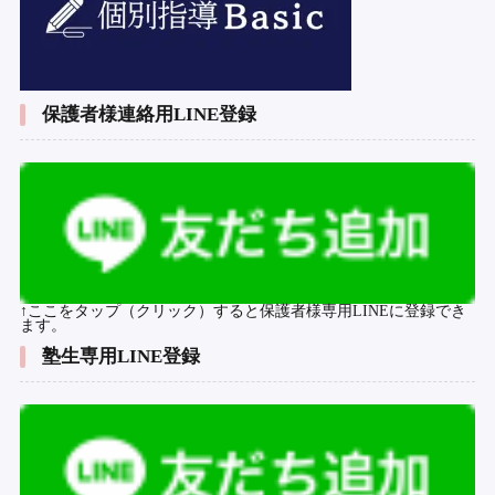
保護者様連絡用LINE登録
↑ここをタップ（クリック）すると保護者様専用LINEに登録でき
ます。
塾生専用LINE登録