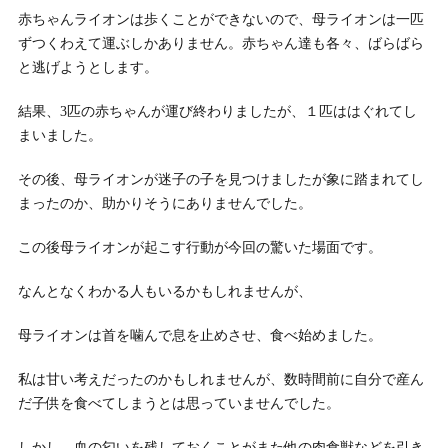
赤ちゃんライオンは歩くことができないので、母ライオンは一匹
ずつくわえて運ぶしかありません。赤ちゃん達も各々、ばらばら
と逃げようとします。
結果、3匹の赤ちゃんが運び終わりましたが、１匹ははぐれてし
まいました。
その後、母ライオンが迷子の子を見つけましたが象に踏まれてし
まったのか、助かりそうにありませんでした。
この後母ライオンが起こす行動が今回の驚いた場面です。
なんとなくわかる人もいるかもしれませんが、
母ライオンは首を噛んで息を止めさせ、食べ始めました。
私は甘い考えだったのかもしれませんが、数時間前に自分で産ん
だ子供を食べてしまうとは思っていませんでした。
しかし、血の匂いを残しておくことがまた他の肉食獣などを引き