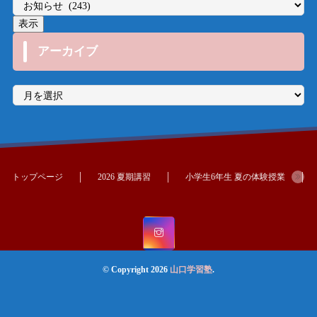
アーカイブ
ア
ー
カ
イ
ブ
トップページ
2026 夏期講習
小学生6年生 夏の体験授業
© Copyright 2026
山口学習塾
.