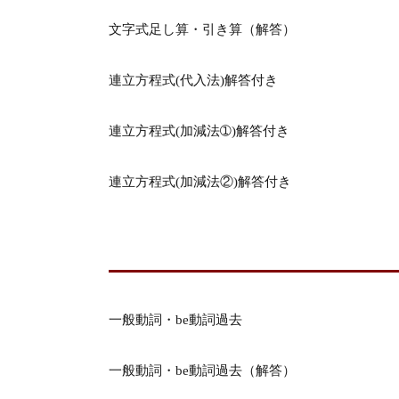
文字式足し算・引き算（解答）
連立方程式(代入法)解答付き
連立方程式(加減法➀)解答付き
連立方程式(加減法②)解答付き
一般動詞・be動詞過去
一般動詞・be動詞過去（解答）