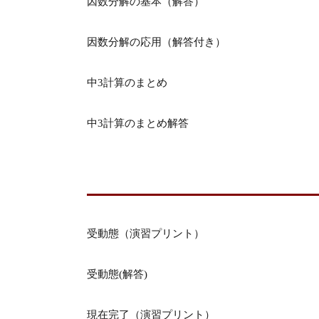
因数分解の基本（解答）
因数分解の応用（解答付き）
中3計算のまとめ
中3計算のまとめ解答
受動態（演習プリント）
受動態(解答)
現在完了（演習プリント）