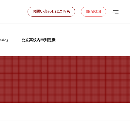
お問い合わせはこちら
SEARCH
sic』
公立高校内申判定機