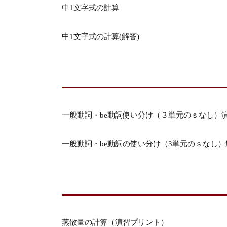
中1文字式の計算
中1文字式の計算(解答)
一般動詞・be動詞使い分け（３単元のｓなし）
一般動詞・be動詞の使い分け（3単元のｓなし）
蒸散量の計算（演習プリント）