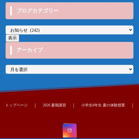
ブログカテゴリー
アーカイブ
ア
ー
カ
イ
ブ
トップページ
2026 夏期講習
小学生6年生 夏の体験授業