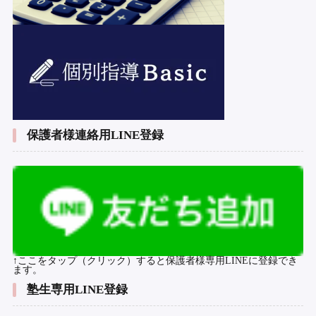
保護者様連絡用LINE登録
↑ここをタップ（クリック）すると保護者様専用LINEに登録でき
ます。
塾生専用LINE登録