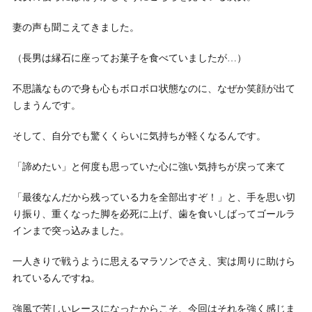
妻の声も聞こえてきました。
（長男は縁石に座ってお菓子を食べていましたが…）
不思議なもので身も心もボロボロ状態なのに、なぜか笑顔が出て
しまうんです。
そして、自分でも驚くくらいに気持ちが軽くなるんです。
「諦めたい」と何度も思っていた心に強い気持ちが戻って来て
「最後なんだから残っている力を全部出すぞ！」と、手を思い切
り振り、重くなった脚を必死に上げ、歯を食いしばってゴールラ
インまで突っ込みました。
一人きりで戦うように思えるマラソンでさえ、実は周りに助けら
れているんですね。
強風で苦しいレースになったからこそ、今回はそれを強く感じま