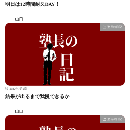
明日は12時間耐久DAY！
山口
塾長の日記
2022年7月2日
結果が出るまで我慢できるか
山口
塾長の日記