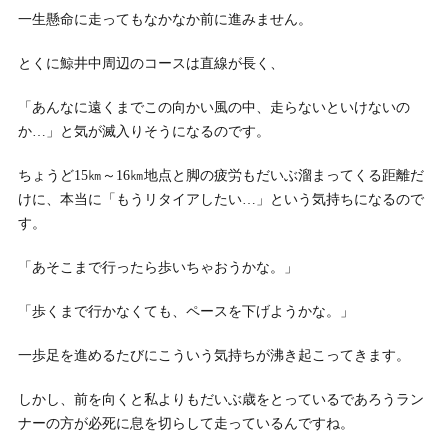
一生懸命に走ってもなかなか前に進みません。
とくに鯨井中周辺のコースは直線が長く、
「あんなに遠くまでこの向かい風の中、走らないといけないの
か…」と気が滅入りそうになるのです。
ちょうど15㎞～16㎞地点と脚の疲労もだいぶ溜まってくる距離だ
けに、本当に「もうリタイアしたい…」という気持ちになるので
す。
「あそこまで行ったら歩いちゃおうかな。」
「歩くまで行かなくても、ペースを下げようかな。」
一歩足を進めるたびにこういう気持ちが沸き起こってきます。
しかし、前を向くと私よりもだいぶ歳をとっているであろうラン
ナーの方が必死に息を切らして走っているんですね。