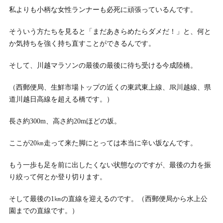
私よりも小柄な女性ランナーも必死に頑張っているんです。
そういう方たちを見ると「まだあきらめたらダメだ！」と、何と
か気持ちを強く持ち直すことができるんです。
そして、川越マラソンの最後の最後に待ち受ける今成陸橋。
（西郵便局、生鮮市場トップの近くの東武東上線、JR川越線、県
道川越日高線を超える橋です。）
長さ約300m、高さ約20mほどの坂。
ここが20㎞走って来た脚にとっては本当に辛い坂なんです。
もう一歩も足を前に出したくない状態なのですが、最後の力を振
り絞って何とか登り切ります。
そして最後の1㎞の直線を迎えるのです。（西郵便局から水上公
園までの直線です。）