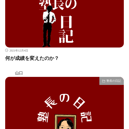
2021年12月4日
何が成績を変えたのか？
山口
塾長の日記