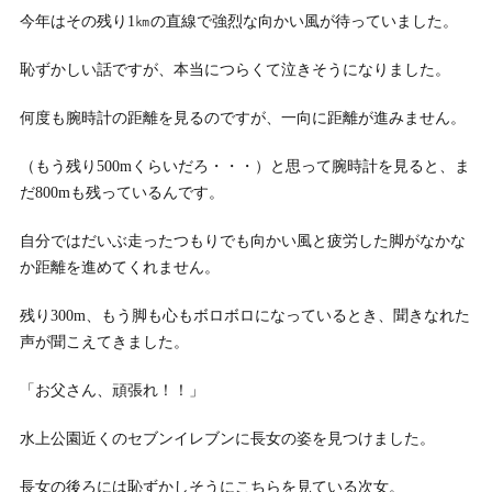
今年はその残り1㎞の直線で強烈な向かい風が待っていました。
恥ずかしい話ですが、本当につらくて泣きそうになりました。
何度も腕時計の距離を見るのですが、一向に距離が進みません。
（もう残り500mくらいだろ・・・）と思って腕時計を見ると、ま
だ800mも残っているんです。
自分ではだいぶ走ったつもりでも向かい風と疲労した脚がなかな
か距離を進めてくれません。
残り300m、もう脚も心もボロボロになっているとき、聞きなれた
声が聞こえてきました。
「お父さん、頑張れ！！」
水上公園近くのセブンイレブンに長女の姿を見つけました。
長女の後ろには恥ずかしそうにこちらを見ている次女。