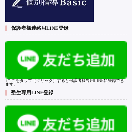
保護者様連絡用LINE登録
↑ここをタップ（クリック）すると保護者様専用LINEに登録でき
ます。
塾生専用LINE登録