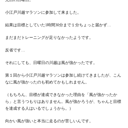
小江戸川越マラソンに参加して来ました。
結果は目標としていた1時間30分まで１分ちょっと届かず…
まだまだトレーニングが足りなかったようです。
反省です…
それにしても、日曜日の川越は風が強かったです。
第１回から小江戸川越マラソンは参加し続けてきましたが、こん
なに風が強かったのも初めてかもしれません。
（もちろん、目標が達成できなかった理由を「風が強かったか
ら」と言うつもりはありません。風が強かろうが、ちゃんと目標
を達成する人はいるでしょうから。）
向かい風が強いと本当に走るのが苦しいんです。