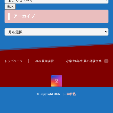
アーカイブ
ア
ー
カ
イ
ブ
トップページ
2026 夏期講習
小学生6年生 夏の体験授業
© Copyright 2026
山口学習塾
.