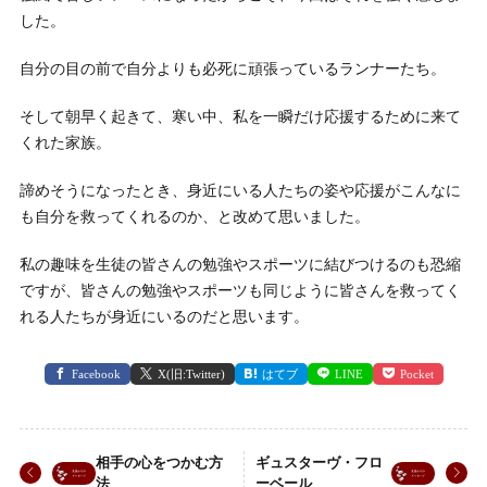
した。
自分の目の前で自分よりも必死に頑張っているランナーたち。
そして朝早く起きて、寒い中、私を一瞬だけ応援するために来て
くれた家族。
諦めそうになったとき、身近にいる人たちの姿や応援がこんなに
も自分を救ってくれるのか、と改めて思いました。
私の趣味を生徒の皆さんの勉強やスポーツに結びつけるのも恐縮
ですが、皆さんの勉強やスポーツも同じように皆さんを救ってく
れる人たちが身近にいるのだと思います。
Facebook
X(旧:Twitter)
はてブ
LINE
Pocket
相手の心をつかむ方
ギュスターヴ・フロ
法
ーベール