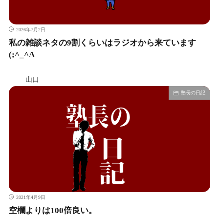
2026年7月2日
私の雑談ネタの9割くらいはラジオから来ています
(;^_^A
山口
塾長の日記
2021年4月9日
空欄よりは100倍良い。