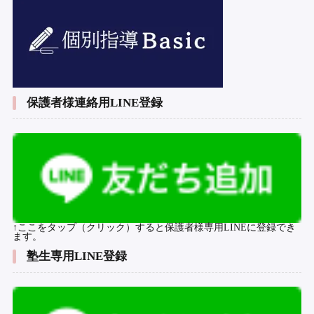
保護者様連絡用LINE登録
↑ここをタップ（クリック）すると保護者様専用LINEに登録でき
ます。
塾生専用LINE登録