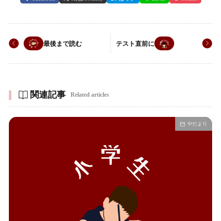
最後まで読む
テスト直前に
関連記事
Related articles
やだより