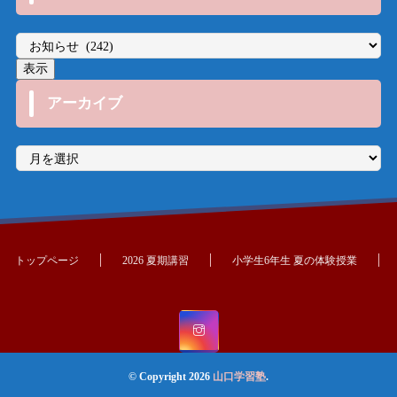
アーカイブ
ア
ー
カ
イ
ブ
トップページ
2026 夏期講習
小学生6年生 夏の体験授業
© Copyright 2026
山口学習塾
.