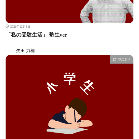
2021年12月3日
「私の受験生活」 塾生ver
矢田 力椰
やだより