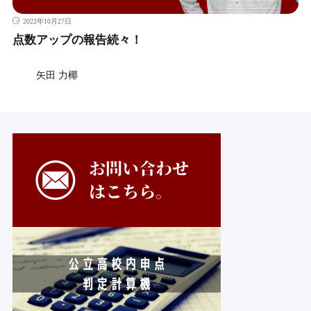
2022年10月27日
点数アップの報告続々！
矢田 力椰