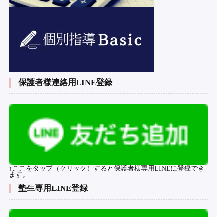
保護者様連絡用LINE登録
↑ここをタップ（クリック）すると保護者様専用LINEに登録でき
ます。
塾生専用LINE登録