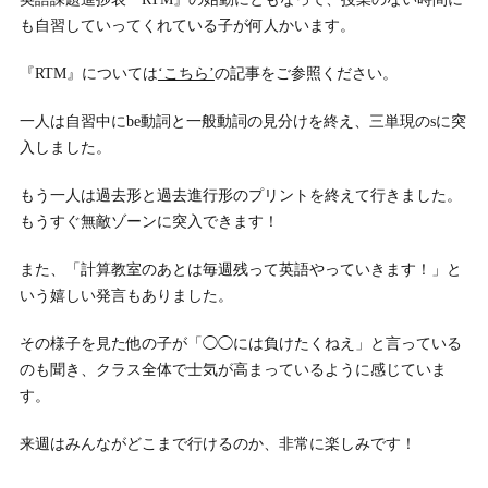
も自習していってくれている子が何人かいます。
『RTM』については
‘こちら’
の記事をご参照ください。
一人は自習中にbe動詞と一般動詞の見分けを終え、三単現のsに突
入しました。
もう一人は過去形と過去進行形のプリントを終えて行きました。
もうすぐ無敵ゾーンに突入できます！
また、「計算教室のあとは毎週残って英語やっていきます！」と
いう嬉しい発言もありました。
その様子を見た他の子が「◯◯には負けたくねえ」と言っている
のも聞き、クラス全体で士気が高まっているように感じていま
す。
来週はみんながどこまで行けるのか、非常に楽しみです！