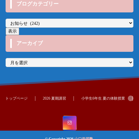
ブログカテゴリー
アーカイブ
ア
ー
カ
イ
ブ
トップページ
2026 夏期講習
小学生6年生 夏の体験授業