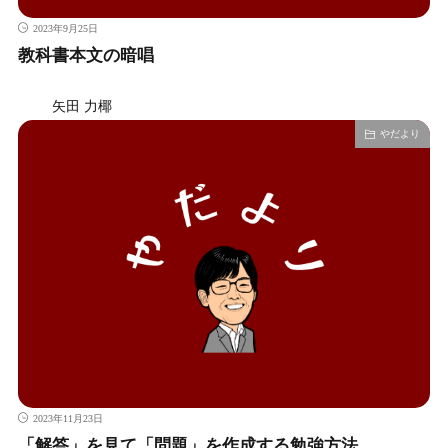
2023年9月25日
教科書本文の暗唱
矢田 力椰
やだより
2023年11月23日
「解答」を見て「問題」を作成する勉強方法