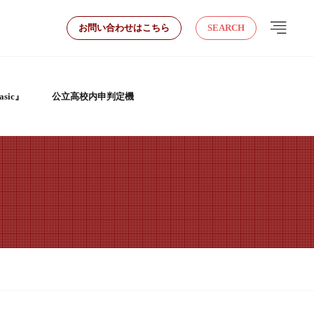
お問い合わせはこちら
SEARCH
sic』
公立高校内申判定機