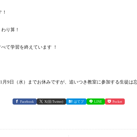
す！
、わり算！
べて学習を終えています ！
017年1月9日（水）までお休みですが、追いつき教室に参加する生徒は
Facebook
X(旧:Twitter)
はてブ
LINE
Pocket