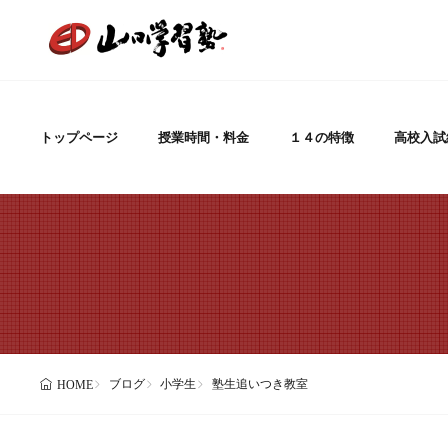
トップページ
授業時間・料金
１４の特徴
高校入試
ブログ
小学生
塾生追いつき教室
HOME