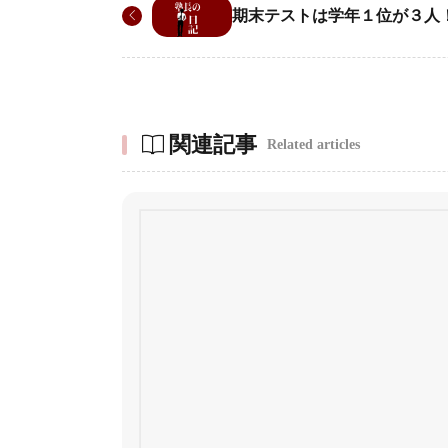
期末テストは学年１位が３人
関連記事
Related articles