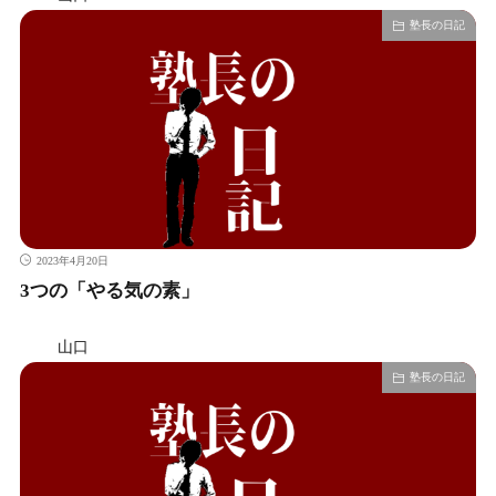
塾長の日記
2023年4月20日
3つの「やる気の素」
山口
塾長の日記