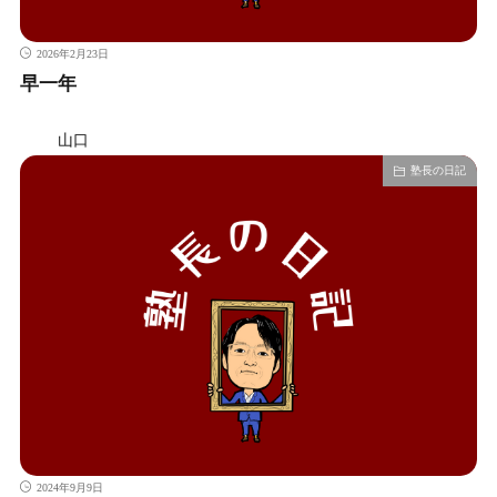
2026年2月23日
早一年
山口
塾長の日記
2024年9月9日