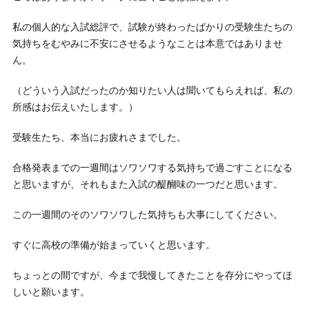
私の個人的な入試総評で、試験が終わったばかりの受験生たちの
気持ちをむやみに不安にさせるようなことは本意ではありませ
ん。
（どういう入試だったのか知りたい人は聞いてもらえれば、私の
所感はお伝えいたします。）
受験生たち、本当にお疲れさまでした。
合格発表までの一週間はソワソワする気持ちで過ごすことになる
と思いますが、それもまた入試の醍醐味の一つだと思います。
この一週間のそのソワソワした気持ちも大事にしてください。
すぐに高校の準備が始まっていくと思います。
ちょっとの間ですが、今まで我慢してきたことを存分にやってほ
しいと願います。