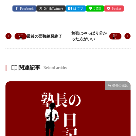
Facebook
X(旧:Twitter)
はてブ
LINE
Pocket
勉強はやっぱり分か
最後の面接練習終了
った方がいい
関連記事
Related articles
塾長の日記