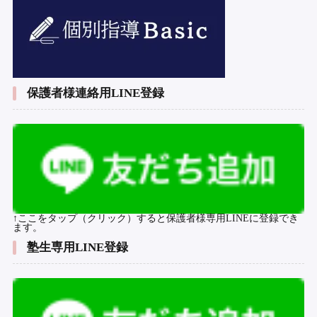
保護者様連絡用LINE登録
↑ここをタップ（クリック）すると保護者様専用LINEに登録でき
ます。
塾生専用LINE登録