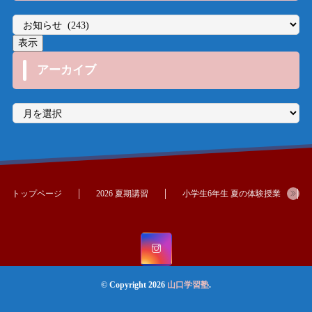
アーカイブ
ア
ー
カ
イ
ブ
トップページ
2026 夏期講習
小学生6年生 夏の体験授業
© Copyright 2026
山口学習塾
.