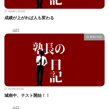
2020年11月25日
成績が上がれば人も変わる
山口
塾長の日記
2021年5月12日
城南中、テスト開始！！
山口