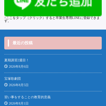
↑ここをタップ（クリック）すると卒業生専用LINEに登録できま
す。
最近の投稿
夏期講習2週目！
2026年8月6日
宝塚歌劇団
2026年8月5日
習い事をすることの教育的意義
2026年8月1日