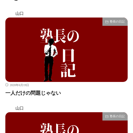
山口
塾長の日記
2020年6月19日
一人だけの問題じゃない
山口
塾長の日記