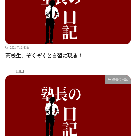
2021年12月3日
高校生、ぞくぞくと自習に現る！
山口
塾長の日記