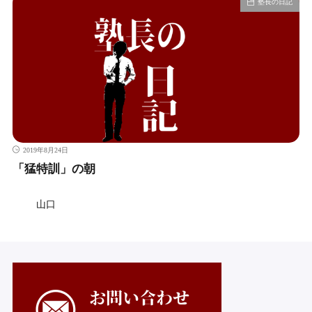
塾長の日記
2019年8月24日
「猛特訓」の朝
山口