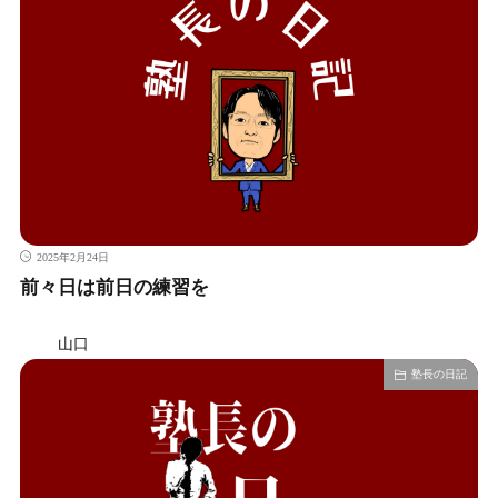
2025年2月24日
前々日は前日の練習を
山口
塾長の日記