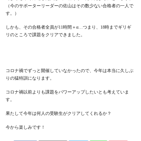
（今のサポーターリーダーの佐山はその数少ない合格者の一人で
す。）
しかも、その合格者全員が11時間＋α…つまり、18時までギリギ
リのところで課題をクリアできました。
コロナ禍でずっと開催していなかったので、今年は本当に久しぶ
りの猛特訓になります。
コロナ禍以前よりも課題をパワーアップしたいとも考えていま
す。
果たして今年は何人の受験生がクリアしてくれるか？
今から楽しみです！