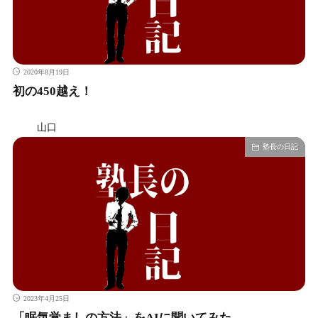
2020年8月19日
初の450越え！
山口
塾長の日記
2023年4月25日
「眠気覚ましの方法」をAIに聞いてみた