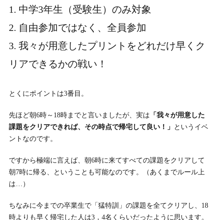
中学3年生（受験生）のみ対象
自由参加ではなく、全員参加
我々が用意したプリントをどれだけ早くク
リアできるかの戦い！
とくにポイントは3番目。
先ほど朝6時～18時までと言いましたが、実は
「我々が用意した
課題をクリアできれば、その時点で帰宅して良い！」
というイベ
ントなのです。
ですから極端に言えば、朝6時に来てすべての課題をクリアして
朝7時に帰る、ということも可能なのです。（あくまでルール上
は…）
ちなみに今までの卒業生で「猛特訓」の課題を全てクリアし、18
時よりも早く帰宅した人は3，4名くらいだったように思います。