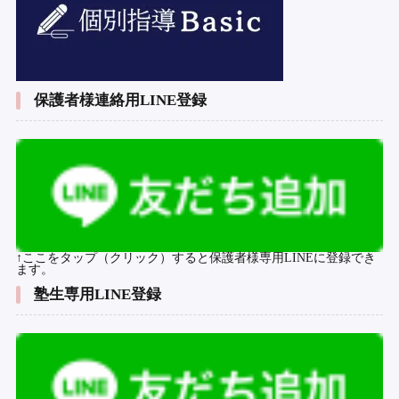
保護者様連絡用LINE登録
↑ここをタップ（クリック）すると保護者様専用LINEに登録でき
ます。
塾生専用LINE登録