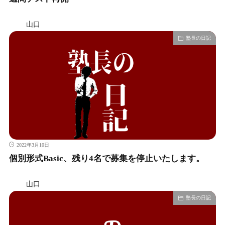
山口
塾長の日記
2022年3月10日
個別形式Basic、残り4名で募集を停止いたします。
山口
塾長の日記