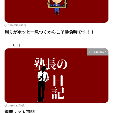
2024年10月15日
周りがホッと一息つくからこそ勝負時です！！
山口
塾長の日記
2018年12月3日
週間テスト再開