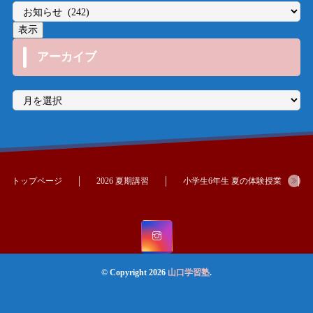
アーカイブ
ア
ー
カ
イ
ブ
トップページ
2026 夏期講習
小学生6年生 夏の体験授業
© Copyright 2026
山口学習塾
.