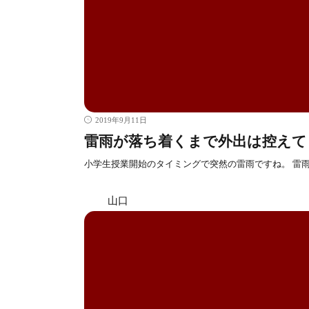
2019年9月11日
雷雨が落ち着くまで外出は控えて
小学生授業開始のタイミングで突然の雷雨ですね。 雷
山口