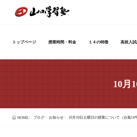
トップページ
授業時間・料金
１４の特徴
高校入試
10
ブログ
お知らせ
10月10日土曜日の授業について（台風14
HOME