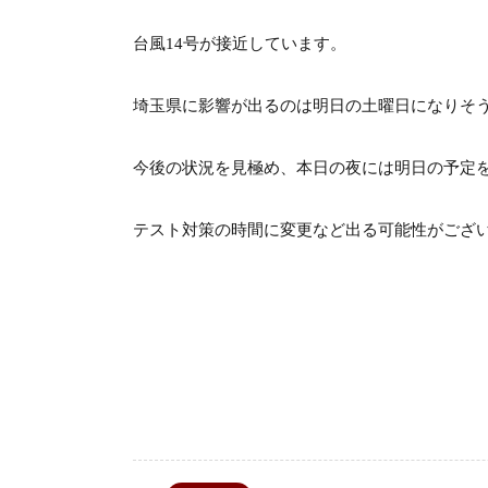
台風14号が接近しています。
埼玉県に影響が出るのは明日の土曜日になりそ
今後の状況を見極め、本日の夜には明日の予定
テスト対策の時間に変更など出る可能性がござ