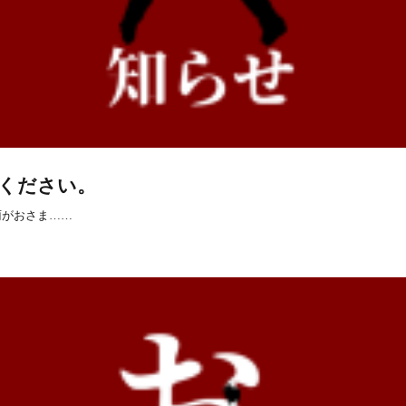
ください。
雨がおさま……