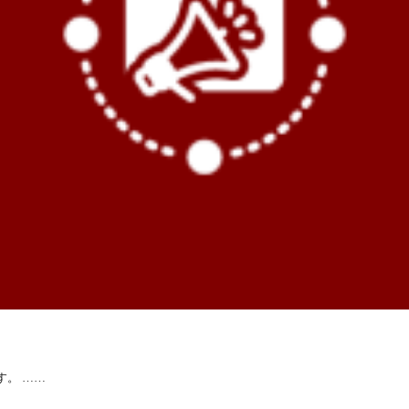
す。 ……