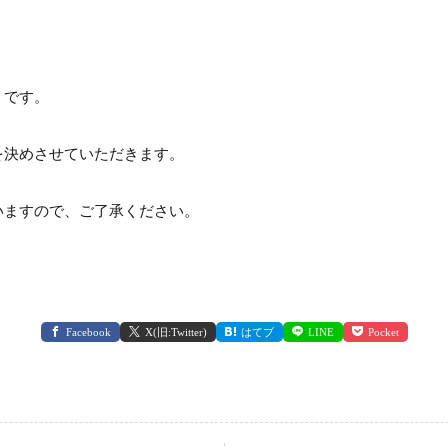
うです。
を決めさせていただきます。
いますので、ご了承ください。
Facebook
X(旧:Twitter)
はてブ
LINE
Pocket