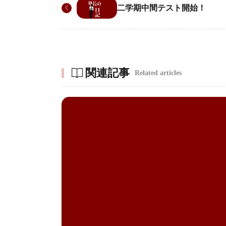
二学期中間テスト開始！
関連記事
Related articles