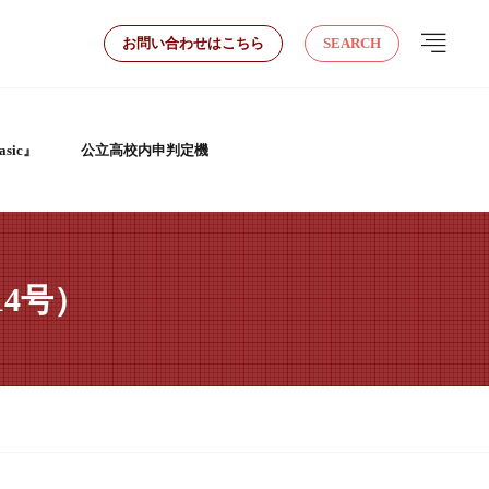
お問い合わせはこちら
SEARCH
sic』
公立高校内申判定機
4号）