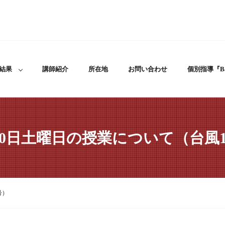
結果
講師紹介
所在地
お問い合わせ
個別指導『Ba
月10日土曜日の授業について（台風1
号）