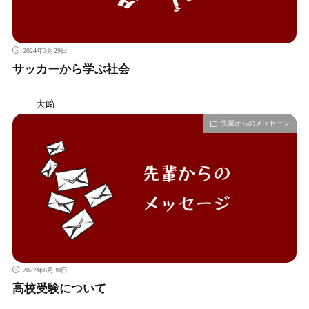
2024年3月29日
サッカーから学ぶ社会
大﨑
先輩からのメッセージ
2022年6月30日
高校受験について