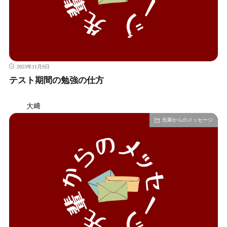
2023年11月9日
テスト期間の勉強の仕方
大﨑
先輩からのメッセージ