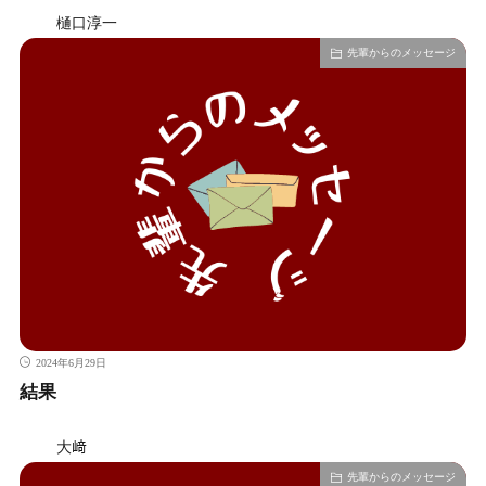
樋口淳一
先輩からのメッセージ
2024年6月29日
結果
大﨑
先輩からのメッセージ