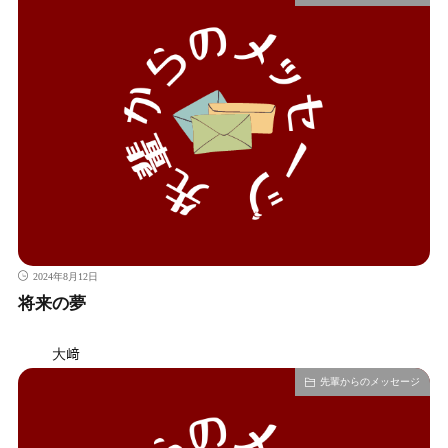
2024年8月12日
将来の夢
大﨑
先輩からのメッセージ