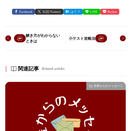
Facebook
X(旧:Twitter)
はてブ
LINE
Pocket
解き方がわからない
小テスト攻略法
ときは
関連記事
Related articles
先輩からのメッセージ