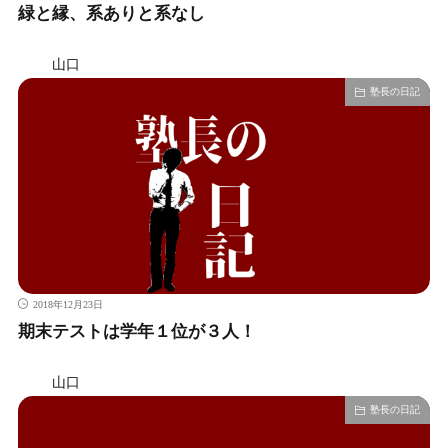
緑と縁、系ありと系なし
山口
塾長の日記
2018年12月23日
期末テストは学年１位が３人！
山口
塾長の日記