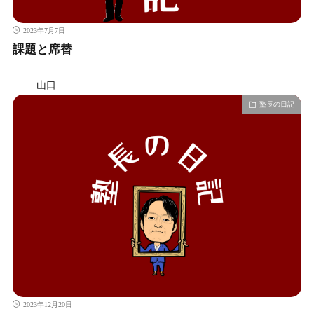
2023年7月7日
課題と席替
山口
塾長の日記
2023年12月20日