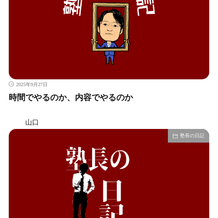
2025年9月27日
時間でやるのか、内容でやるのか
山口
塾長の日記