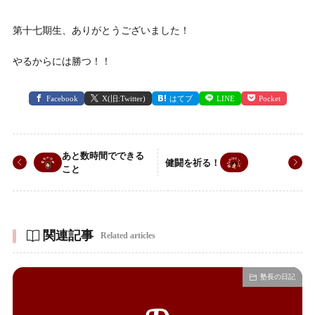
第十七期生、ありがとうございました！
やるからには勝つ！！
Facebook
X(旧:Twitter)
はてブ
LINE
Pocket
あと数時間でできる
健闘を祈る！
こと
関連記事
Related articles
塾長の日記