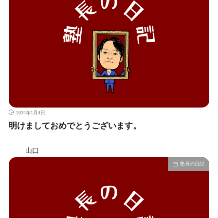
2024年1月4日
明けましておめでとうございます。
山口
塾長の日記