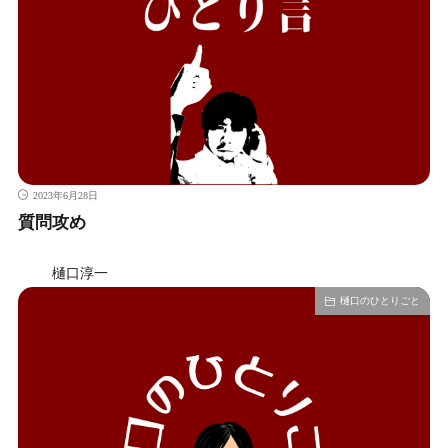
2023年6月28日
質問攻め
樋口淳一
樋口のひとりごと