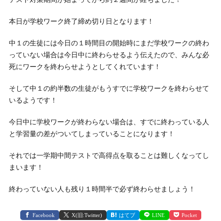
本日が学校ワーク終了締め切り日となります！
中１の生徒には今日の１時間目の開始時にまだ学校ワークの終わ
っていない場合は今日中に終わらせるよう伝えたので、みんな必
死にワークを終わらせようとしてくれています！
そして中１の約半数の生徒がもうすでに学校ワークを終わらせて
いるようです！
今日中に学校ワークが終わらない場合は、すでに終わっている人
と学習量の差がついてしまっていることになります！
それでは一学期中間テストで高得点を取ることは難しくなってし
まいます！
終わっていない人も残り１時間半で必ず終わらせましょう！
Facebook
X(旧:Twitter)
はてブ
LINE
Pocket