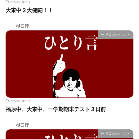
2022年5月26日
大東中２大健闘！！
樋口淳一
樋口のひとりごと
2022年6月20日
福原中、大東中、一学期期末テスト３日前
樋口淳一
樋口のひとりごと