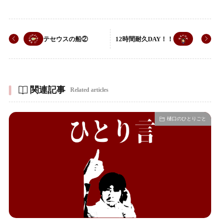
テセウスの船②
12時間耐久DAY！！
関連記事
Related articles
樋口のひとりごと