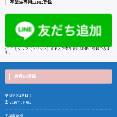
卒業生専用LINE登録
↑ここをタップ（クリック）すると卒業生専用LINEに登録できま
す。
最近の投稿
夏期講習2週目！
2026年8月6日
宝塚歌劇団