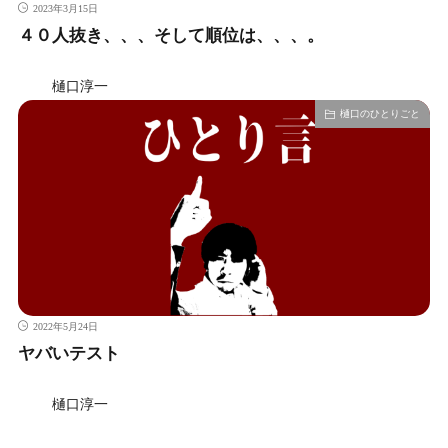
2023年3月15日
４０人抜き、、、そして順位は、、、。
樋口淳一
樋口のひとりごと
2022年5月24日
ヤバいテスト
樋口淳一