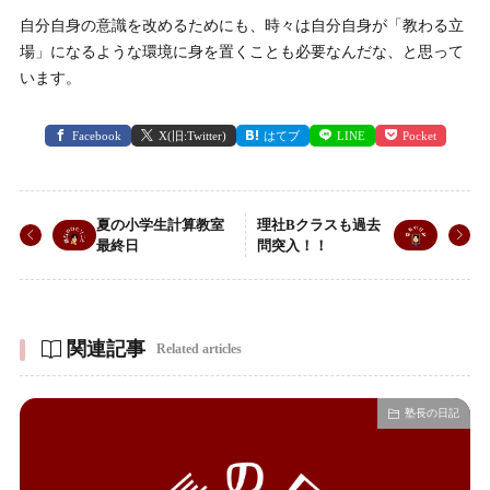
自分自身の意識を改めるためにも、時々は自分自身が「教わる立
場」になるような環境に身を置くことも必要なんだな、と思って
います。
Facebook
X(旧:Twitter)
はてブ
LINE
Pocket
夏の小学生計算教室
理社Bクラスも過去
最終日
問突入！！
関連記事
Related articles
塾長の日記