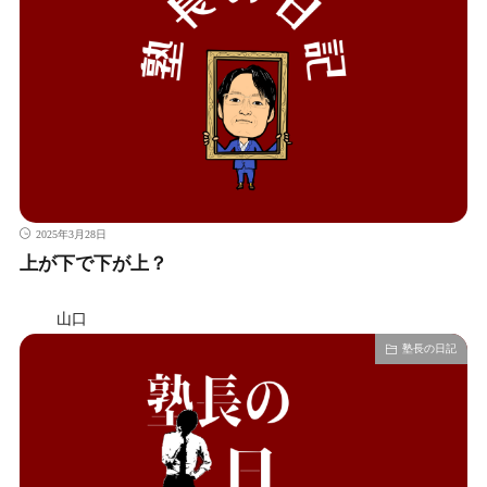
2025年3月28日
上が下で下が上？
山口
塾長の日記