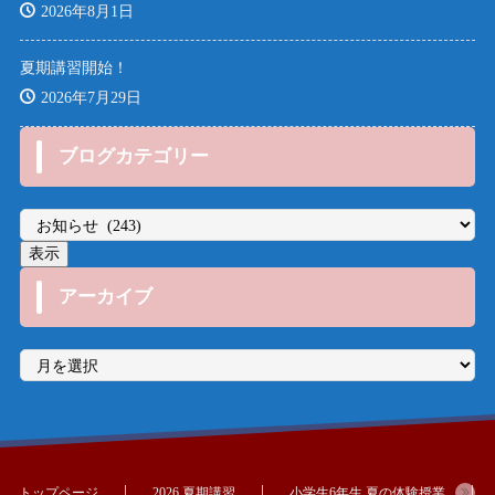
2026年8月1日
夏期講習開始！
2026年7月29日
ブログカテゴリー
アーカイブ
ア
ー
カ
イ
ブ
トップページ
2026 夏期講習
小学生6年生 夏の体験授業