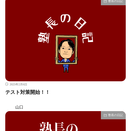
塾長の日記
2025年2月6日
テスト対策開始！！
山口
塾長の日記