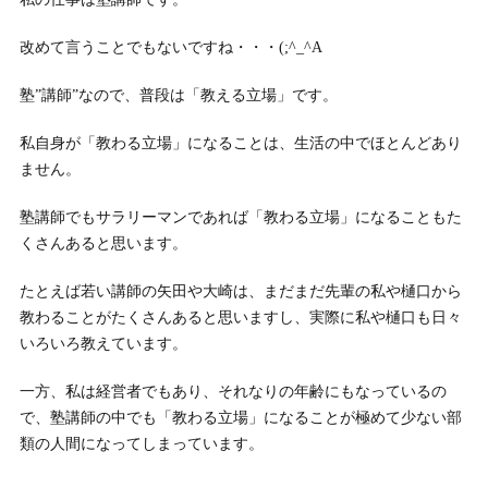
改めて言うことでもないですね・・・(;^_^A
塾”講師”なので、普段は「教える立場」です。
私自身が「教わる立場」になることは、生活の中でほとんどあり
ません。
塾講師でもサラリーマンであれば「教わる立場」になることもた
くさんあると思います。
たとえば若い講師の矢田や大崎は、まだまだ先輩の私や樋口から
教わることがたくさんあると思いますし、実際に私や樋口も日々
いろいろ教えています。
一方、私は経営者でもあり、それなりの年齢にもなっているの
で、塾講師の中でも「教わる立場」になることが極めて少ない部
類の人間になってしまっています。