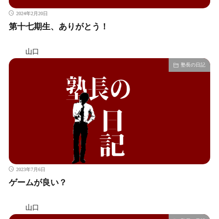
2024年2月20日
第十七期生、ありがとう！
山口
塾長の日記
2023年7月6日
ゲームが良い？
山口