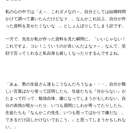
私の心の中では「え～、これダメなの～。自分としては結構時間
かけて調べて書いたんだけどなァ…。なんかこれ以上、自分が作
った資料を見せたくないな…」としょんぼりしてしまう訳です。
一方で、先生が私が作った資料を見た瞬間に、「いいじゃない！
これですよ、コレ！こういうのが良いんだよなァ～」なんて、笑
顔で言ってくれると私自身も嬉しくなったりするんですよね。
「あぁ、塾の生徒さん達もこうなんだろうなぁ・・・。自分が難
しい言葉ばかり使って説明したら、生徒たちも『分からない』が
たまって行って、勉強自体、嫌になってしまうかもしれない。自
分の表情が暗かったり、いつも眉間にしわが寄ってたりしたら、
生徒たちも『なんかこの先生、いつも怒ってばかりで嫌だな…。
できるだけ話しかけないでおこう。』と思ってしまうかもしれな
い。」