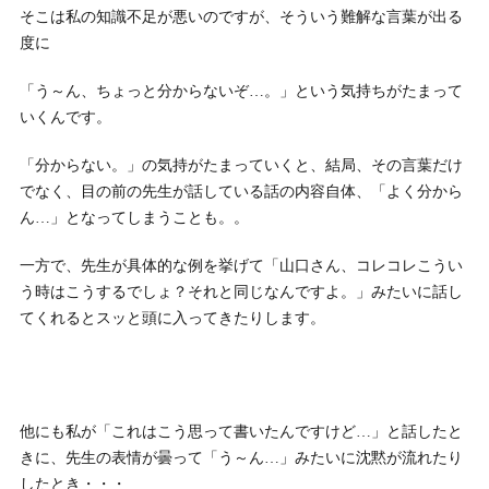
そこは私の知識不足が悪いのですが、そういう難解な言葉が出る
度に
「う～ん、ちょっと分からないぞ…。」という気持ちがたまって
いくんです。
「分からない。」の気持がたまっていくと、結局、その言葉だけ
でなく、目の前の先生が話している話の内容自体、「よく分から
ん…」となってしまうことも。。
一方で、先生が具体的な例を挙げて「山口さん、コレコレこうい
う時はこうするでしょ？それと同じなんですよ。」みたいに話し
てくれるとスッと頭に入ってきたりします。
他にも私が「これはこう思って書いたんですけど…」と話したと
きに、先生の表情が曇って「う～ん…」みたいに沈黙が流れたり
したとき・・・