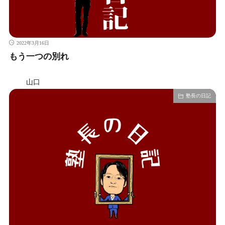
2022年3月16日
もう一つの別れ
山口
塾長の日記