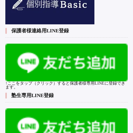
保護者様連絡用LINE登録
↑ここをタップ（クリック）すると保護者様専用LINEに登録でき
ます。
塾生専用LINE登録