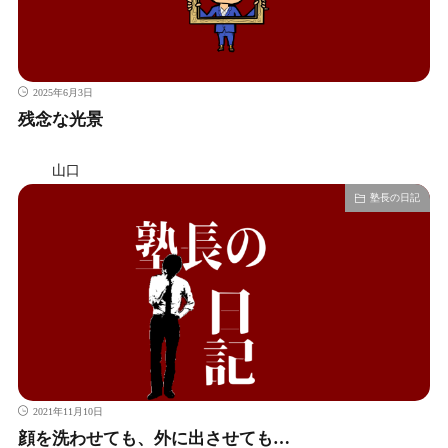
2025年6月3日
残念な光景
山口
塾長の日記
2021年11月10日
顔を洗わせても、外に出させても…