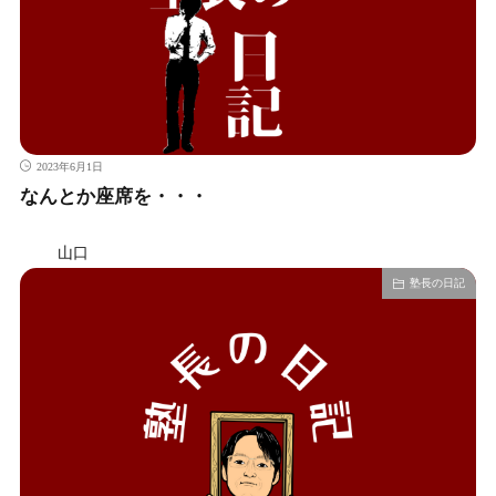
2023年6月1日
なんとか座席を・・・
山口
塾長の日記