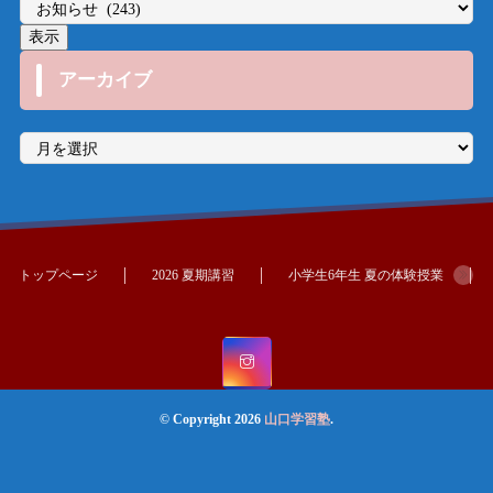
アーカイブ
ア
ー
カ
イ
ブ
トップページ
2026 夏期講習
小学生6年生 夏の体験授業
© Copyright 2026
山口学習塾
.