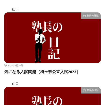
山口
塾長の日記
2023年2月26日
気になる入試問題（埼玉県公立入試2023）
山口
塾長の日記