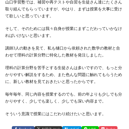
山口学習塾では、補習や再テストや自習を生徒さん達にたくさん
取り組んでもらっていますが、やはり、まずは授業を大事に受け
て欲しいと思っています。
そして、そのためには我々自身が授業にまずこだわっていかなけ
ればいけないと思います。
講師3人の動きを見て、私も樋口から依頼された数学の教材と合
わせて理科の計算分野に特化した教材を発注しました。
理科の計算分野を苦手とする生徒さんは多いですので、もっと分
かりやすい解説をするため、また色んな問題に触れてもらうため
に、新しい教材を見ておきたいと思ったからです。
毎年毎年、同じ内容を授業するのでも、前の年よりも少しでも分
かりやすく、少しでも楽しく、少しでも深い内容まで。
そういう意識で授業にはこだわり続けたいと思います。