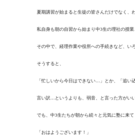
夏期講習が始まると生徒の皆さんだけでなく、
私自身も朝の自習から始まり中3生の理社の授
その中で、経理作業や役所への手続きなど、い
そうすると、
「忙しいから今日はできない…」とか、「追い
言い訳…というよりも、弱音、と言った方がい
でも、中3生たちが朝から続々と元気に塾に来て
「おはようございます！」