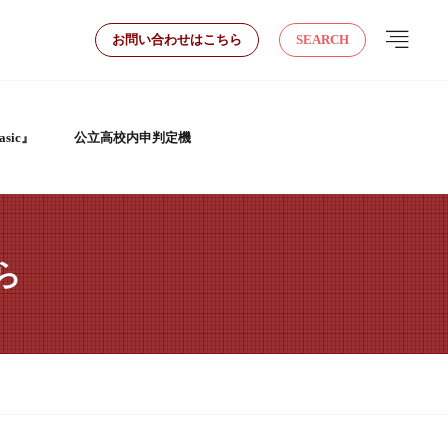
お問い合わせはこちら
SEARCH
sic』
公立高校内申判定機
ら