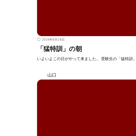
2019年8月24日
「猛特訓」の朝
いよいよこの日がやって来ました。 受験生の「猛特訓」
山口