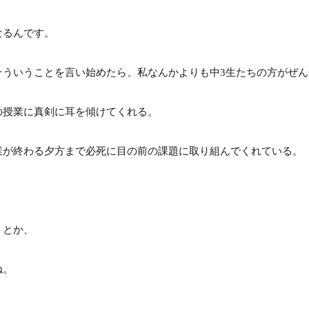
なるんです。
そういうことを言い始めたら、私なんかよりも中3生たちの方がぜ
の授業に真剣に耳を傾けてくれる。
業が終わる夕方まで必死に目の前の課題に取り組んでくれている。
」とか、
ね。