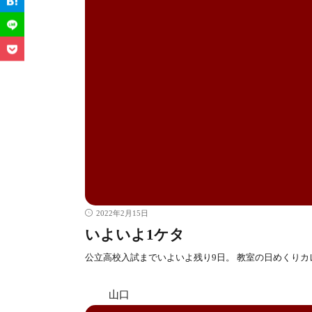
2022年2月15日
いよいよ1ケタ
公立高校入試までいよいよ残り9日。 教室の日めくりカ
山口