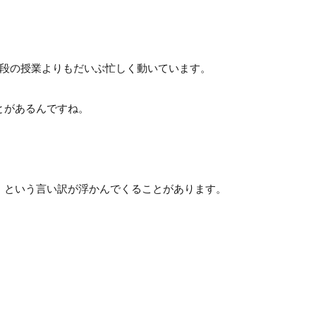
普段の授業よりもだいぶ忙しく動いています。
とがあるんですね。
」という言い訳が浮かんでくることがあります。