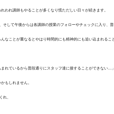
われわれ講師もやることが多くなり慌ただしい日々が続きます。
業、そして午後からは各講師の授業のフォローやチェックに入り、
ろんなことが重なるとやはり時間的にも精神的にも追い込まれるこ
込まれているから普段通りにスタッフ達に接することができない…
いかもしれません。
くれ、