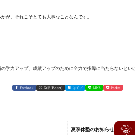
るかが、それこそとても大事なことなんです。
員の学力アップ、成績アップのために全力で指導に当たらないとい
Facebook
X(旧:Twitter)
はてブ
LINE
Pocket
夏季休塾のお知らせ