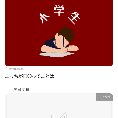
2025年5月8日
こっちが〇〇ってことは
矢田 力椰
小学生