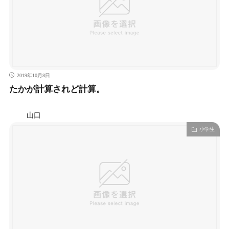
2019年10月8日
たかが計算されど計算。
山口
小学生