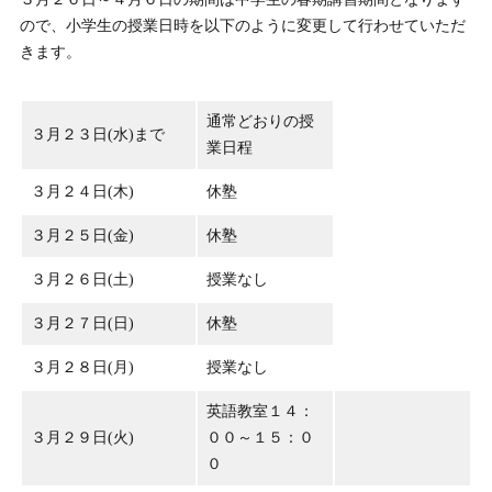
ので、小学生の授業日時を以下のように変更して行わせていただ
きます。
通常どおりの授
３月２３日(水)まで
業日程
３月２４日(木)
休塾
３月２５日(金)
休塾
３月２６日(土)
授業なし
３月２７日(日)
休塾
３月２８日(月)
授業なし
英語教室１４：
３月２９日(火)
００～１５：０
０