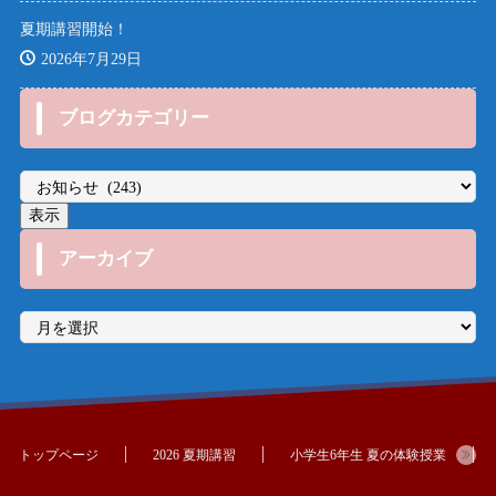
夏期講習開始！
2026年7月29日
ブログカテゴリー
アーカイブ
ア
ー
カ
イ
ブ
トップページ
2026 夏期講習
小学生6年生 夏の体験授業