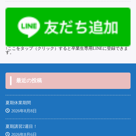
↑ここをタップ（クリック）すると卒業生専用LINEに登録できま
す。
最近の投稿
夏期休業期間
2026年8月8日
夏期講習2週目！
2026年8月6日