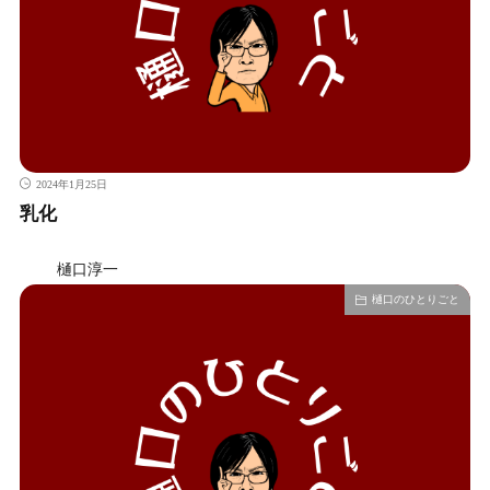
2024年1月25日
乳化
樋口淳一
樋口のひとりごと