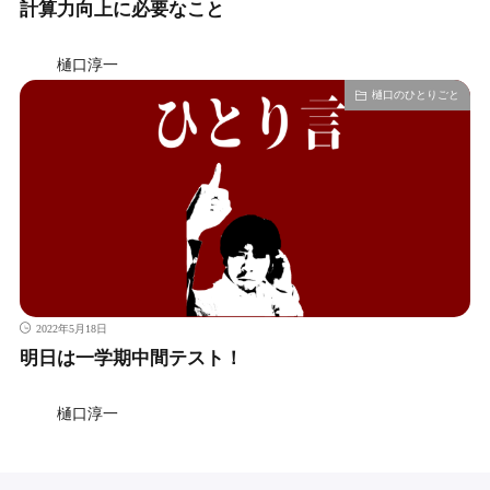
計算力向上に必要なこと
樋口淳一
樋口のひとりごと
2022年5月18日
明日は一学期中間テスト！
樋口淳一