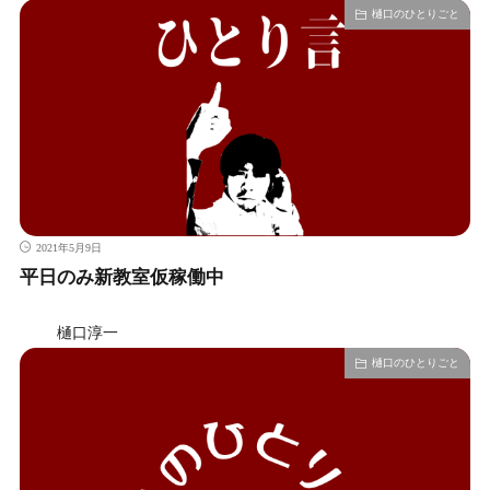
樋口のひとりごと
2021年5月9日
平日のみ新教室仮稼働中
樋口淳一
樋口のひとりごと