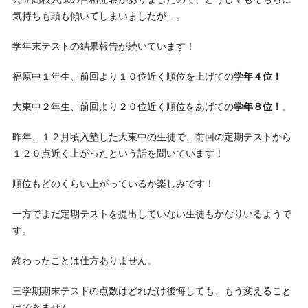
気持ちも頭も傾いてしまいましたが…。
学年末テストの結果報告が続いています！
福原中１年生、前回より１０位近く順位を上げての
学年４位！
大東中２年生、前回より２０位近く順位をあげての
学年８位！
。
昨年、１２月頃入塾した大東中の生徒で、前回の定期テストから
１２０点近く上がったという話を聞いています！
順位もどのくらい上がっているか楽しみです！
一方でまだ定期テストを提出していない生徒もかなりいるようで
す。
終わったことは仕方ありません。
三学期期末テストの点数はどれだけ後悔しても、もう変えること
はできません。