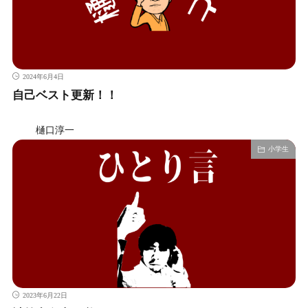
2024年6月4日
自己ベスト更新！！
樋口淳一
小学生
2023年6月22日