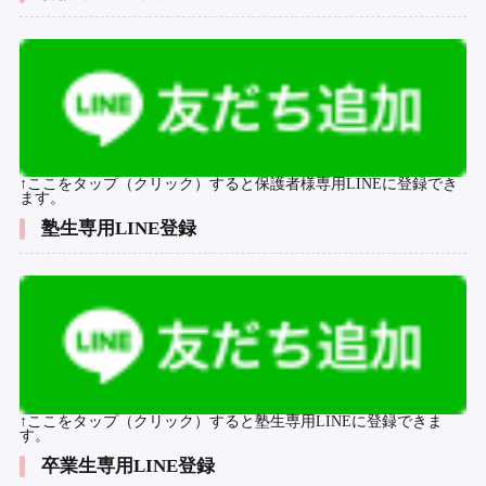
↑ここをタップ（クリック）すると保護者様専用LINEに登録でき
ます。
塾生専用LINE登録
↑ここをタップ（クリック）すると塾生専用LINEに登録できま
す。
卒業生専用LINE登録