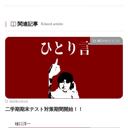
関連記事
Related articles
樋口のひとりごと
2022年11月1日
二学期期末テスト対策期間開始！！
樋口淳一