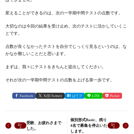
変えることができるのは、次の一学期中間テストの点数です。
大切なのは今回の結果を受け止め、次のテストに活かしていくこ
とです。
点数が良くなかったテストを自分でじっくり見るというのは、な
かなか難しいことだと思います。
まずは、我々にテストをきちんと提出してください。
それが次の一学期中間テストの点数を上げる第一歩です。
Facebook
X(旧:Twitter)
はてブ
LINE
Pocket
個別形式Basic、残り
受験、お疲れさまで
4名で募集を停止いた
した。
します。