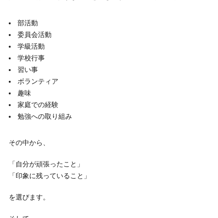
部活動
委員会活動
学級活動
学校行事
習い事
ボランティア
趣味
家庭での経験
勉強への取り組み
その中から、
「自分が頑張ったこと」
「印象に残っていること」
を選びます。