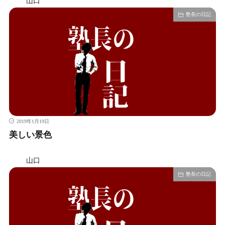
山口
塾長の日記
2019年1月19日
美しい景色
山口
塾長の日記