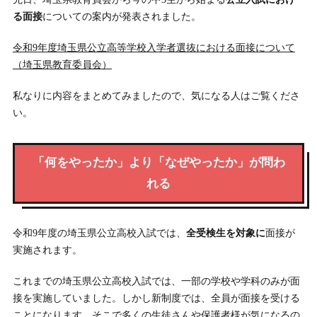
る面接
についての案内が発表されました。
令和9年度埼玉県公立高等学校入学者選抜における面接について
（埼玉県教育委員会）
私なりに内容をまとめてみましたので、気になる人はご覧くださ
い。
「何をやったか」より「なぜやったか」が問わ
れる
令和9年度の埼玉県公立高校入試では、
全受検生を対象に
面接が
実施されます。
これまでの埼玉県公立高校入試では、一部の学校や学科のみが面
接を実施していました。しかし新制度では、全員が面接を受ける
ことになります。そこで多くの生徒さんや保護者様が気になるの