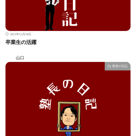
2021年12月26日
卒業生の活躍
山口
塾長の日記