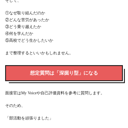
そして、
①なぜ取り組んだのか
②どんな苦労があったか
③どう乗り越えたか
④何を学んだか
⑤高校でどう生かしたいか
まで整理するといいかもしれません。
想定質問は「深掘り型」になる
面接官はMy Voiceや自己評価資料を参考に質問します。
そのため、
「部活動を頑張りました」