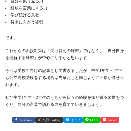
自分を振り返る力
経験を言葉にする力
学び続ける意欲
将来に向かう姿勢
です。
これからの面接対策は「受け答えの練習」ではなく、「自分自身
を理解する練習」が中心になるかと思います。
今回は受験生向けの記事として書きましたが、中学1年生・2年生
も公立高校受験をする場合は先輩たちと同じように面接が課せら
れます。
ぜひ中学1年生・2年生のうちから日々の経験を振り返る習慣をつ
くり、自分の言葉で語れる力を育てていきましょう。
Facebook
X(旧:Twitter)
はてブ
LINE
Pocket