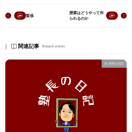
授業はどうやって作
緊張
られるのか
関連記事
Related articles
塾長の日記