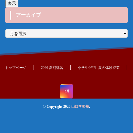
アーカイブ
ア
ー
カ
イ
ブ
トップページ
2026 夏期講習
小学生6年生 夏の体験授業
© Copyright 2026
山口学習塾
.