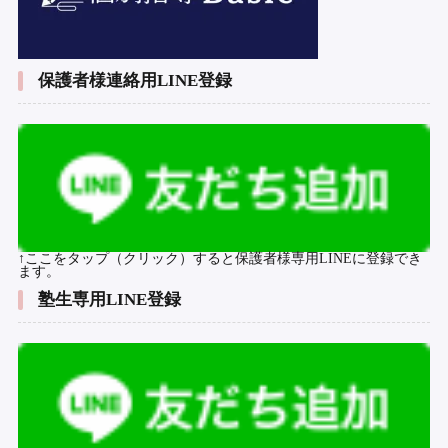
保護者様連絡用LINE登録
↑ここをタップ（クリック）すると保護者様専用LINEに登録でき
ます。
塾生専用LINE登録