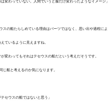
のは変わっていない。人間でいうと服だけ変わったようなイメージ
セウスの船たらしめている理由はパーツではなく、思い出や過程に
換えているように見えますね。
ツが変わってもそれはテセウスの船だという考えだそうです。
同じ船と考えるのか気になります。
がテセウスの船ではないと思う」