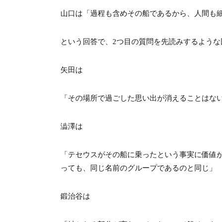
山口は「過程も含めその船であるから、人間も
という回答で、2つ目の質問を先読みするような
矢田は
「その場所で過ごした思い出が消えることはな
澁澤は
「テセウスがその船に乗ったという事実に価値
っても、同じ名前のグループであるのと同じ」
鍛治谷は