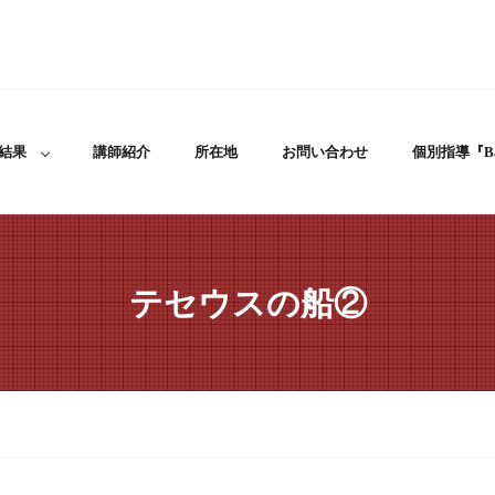
結果
講師紹介
所在地
お問い合わせ
個別指導『Ba
テセウスの船②