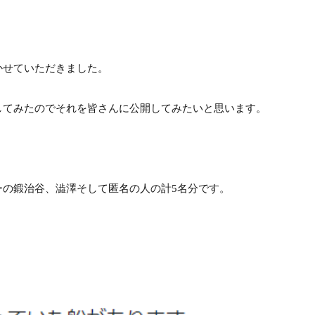
かせていただきました。
してみたのでそれを皆さんに公開してみたいと思います。
ーの鍛治谷、澁澤そして匿名の人の計5名分です。