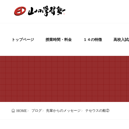
トップページ
授業時間・料金
１４の特徴
高校入試
ブログ
先輩からのメッセージ
テセウスの船②
HOME