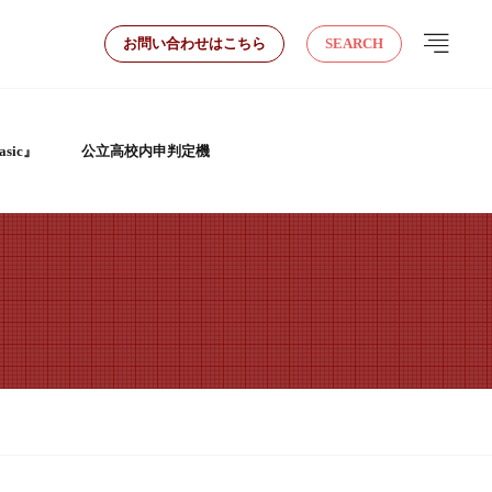
お問い合わせはこちら
SEARCH
sic』
公立高校内申判定機