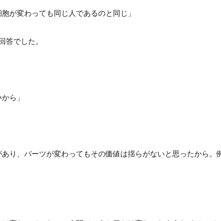
細胞が変わっても同じ人であるのと同じ」
回答でした。
いから」
があり、パーツが変わってもその価値は揺らがないと思ったから。