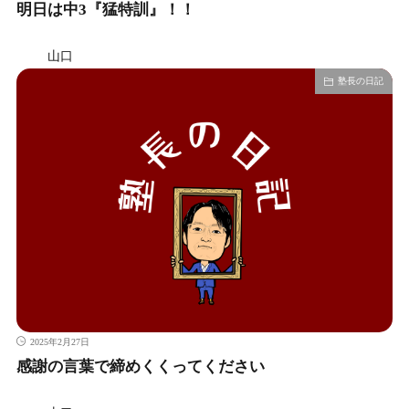
明日は中3『猛特訓』！！
山口
塾長の日記
2025年2月27日
感謝の言葉で締めくくってください