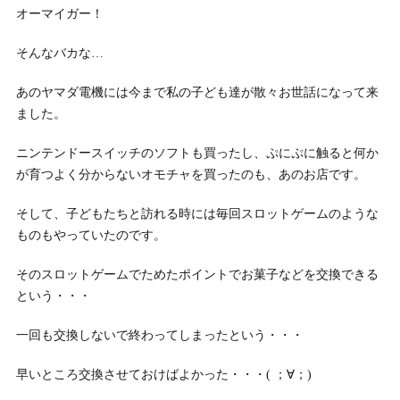
オーマイガー！
そんなバカな…
あのヤマダ電機には今まで私の子ども達が散々お世話になって来
ました。
ニンテンドースイッチのソフトも買ったし、ぷにぷに触ると何か
が育つよく分からないオモチャを買ったのも、あのお店です。
そして、子どもたちと訪れる時には毎回スロットゲームのような
ものもやっていたのです。
そのスロットゲームでためたポイントでお菓子などを交換できる
という・・・
一回も交換しないで終わってしまったという・・・
早いところ交換させておけばよかった・・・( ；∀；)