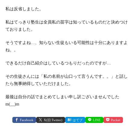
私は反省しました。
私はてっきり塾生は全員私の苗字は知っているものだと決めつけ
ておりました。
そうですよね…、知らない生徒もいる可能性は十分にありますよ
ね。。
できるだけ自己紹介はしているつもりだったのですが…
その生徒さんには「私の名前が山口って言うんです。。」と話し
たら無事納得していただけました。
最後は自分の話でまとめてしまい申し訳ございませんでした
m(__)m
Facebook
X(旧:Twitter)
はてブ
LINE
Pocket