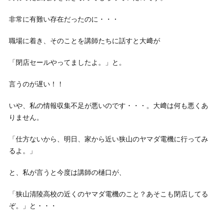
非常に有難い存在だったのに・・・
職場に着き、そのことを講師たちに話すと大﨑が
「閉店セールやってましたよ。」と。
言うのが遅い！！
いや、私の情報収集不足が悪いのです・・・。大﨑は何も悪くあ
りません。
「仕方ないから、明日、家から近い狭山のヤマダ電機に行ってみ
るよ。」
と、私が言うと今度は講師の樋口が、
「狭山清陵高校の近くのヤマダ電機のこと？あそこも閉店してる
ぞ。」と・・・