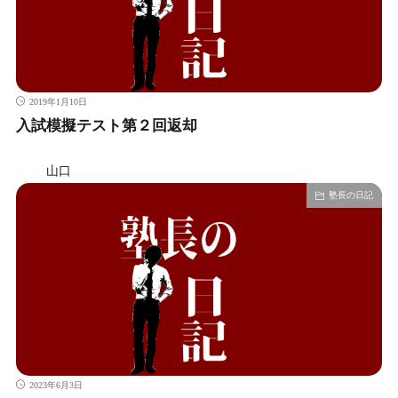
2019年1月10日
入試模擬テスト第２回返却
山口
塾長の日記
2023年6月3日