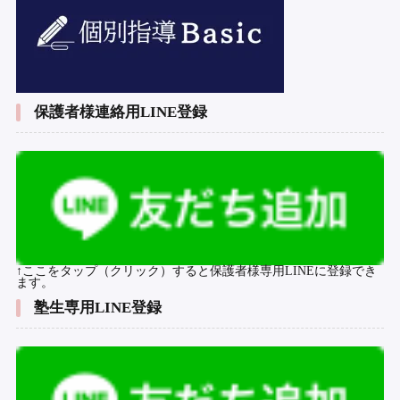
保護者様連絡用LINE登録
↑ここをタップ（クリック）すると保護者様専用LINEに登録でき
ます。
塾生専用LINE登録