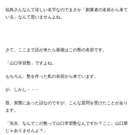
似鳥さんなんて珍しい名字なのでまさか「創業者の名前から来て
いる」なんて思いませんよね。
さて、ここまで話が来たら最後はこの塾の名前です。
「山口学習塾」ですよね。
もちろん、塾を作った私の名前から来ています。
が、しかし・・・
昔、実際にあった話なのですが、こんな質問を受けたことがあり
ます。
「先生、なんでこの塾って山口学習塾なんですか？ここ、山口県
じゃありませんよ？」