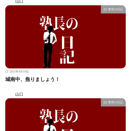
山口
塾長の日記
2021年4月19日
城南中、焦りましょう！
山口
塾長の日記