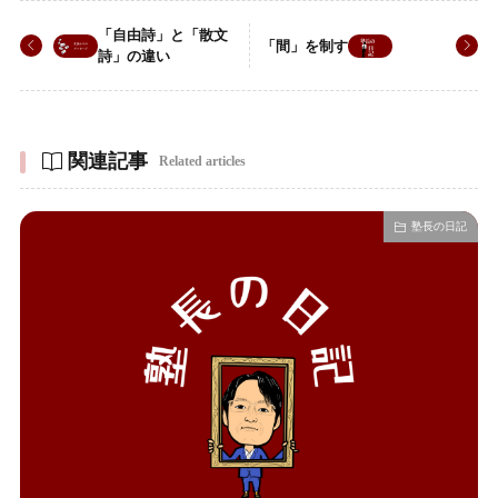
「自由詩」と「散文
「間」を制す
詩」の違い
関連記事
Related articles
塾長の日記