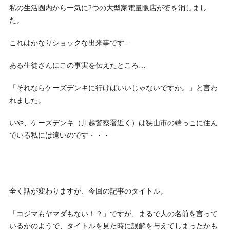
私の生活圏内から一気に2つの大型家電量販店が姿を消しまし
た。
これはかなりショックな出来事です…
ある生徒さんにこの事実を伝えたところ…
「それならケーズデンキに行けばいいじゃないですか。」と言わ
れました。
いや、ケーズデンキ（川越警察署近く）は狭山市の端っこに住ん
でいる私には遠いのです・・・
全く話が変わりますが、今回の記事のタイトル。
「コジマもヤマダもない！？」ですが、まるで人の名前を言って
いるかのようで、タイトルを見た時に誤解を与えてしまったかも