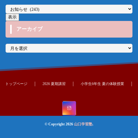
アーカイブ
ア
ー
カ
イ
ブ
トップページ
2026 夏期講習
小学生6年生 夏の体験授業
© Copyright 2026
山口学習塾
.