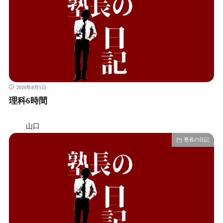
2020年8月1日
理科6時間
山口
塾長の日記