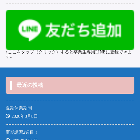
↑ここをタップ（クリック）すると卒業生専用LINEに登録できま
す。
最近の投稿
夏期休業期間
2026年8月8日
夏期講習2週目！