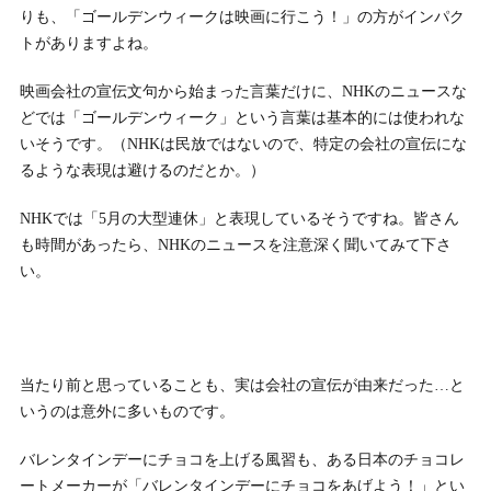
りも、「ゴールデンウィークは映画に行こう！」の方がインパク
トがありますよね。
映画会社の宣伝文句から始まった言葉だけに、NHKのニュースな
どでは「ゴールデンウィーク」という言葉は基本的には使われな
いそうです。（NHKは民放ではないので、特定の会社の宣伝にな
るような表現は避けるのだとか。）
NHKでは「5月の大型連休」と表現しているそうですね。皆さん
も時間があったら、NHKのニュースを注意深く聞いてみて下さ
い。
当たり前と思っていることも、実は会社の宣伝が由来だった…と
いうのは意外に多いものです。
バレンタインデーにチョコを上げる風習も、ある日本のチョコレ
ートメーカーが「バレンタインデーにチョコをあげよう！」とい