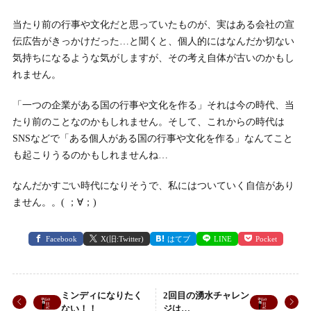
当たり前の行事や文化だと思っていたものが、実はある会社の宣
伝広告がきっかけだった…と聞くと、個人的にはなんだか切ない
気持ちになるような気がしますが、その考え自体が古いのかもし
れません。
「一つの企業がある国の行事や文化を作る」それは今の時代、当
たり前のことなのかもしれません。そして、これからの時代は
SNSなどで「ある個人がある国の行事や文化を作る」なんてこと
も起こりうるのかもしれませんね…
なんだかすごい時代になりそうで、私にはついていく自信があり
ません。。( ；∀；)
Facebook
X(旧:Twitter)
はてブ
LINE
Pocket
ミンディになりたく
2回目の湧水チャレン
ない！！
ジは…