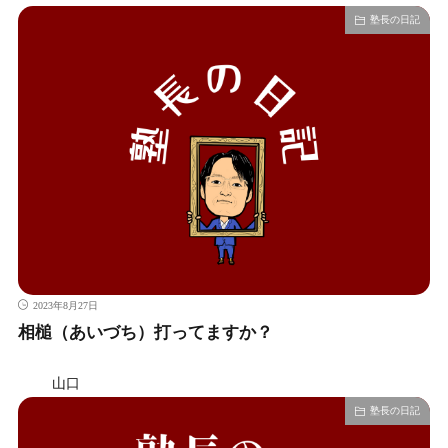
塾長の日記
2023年8月27日
相槌（あいづち）打ってますか？
山口
塾長の日記