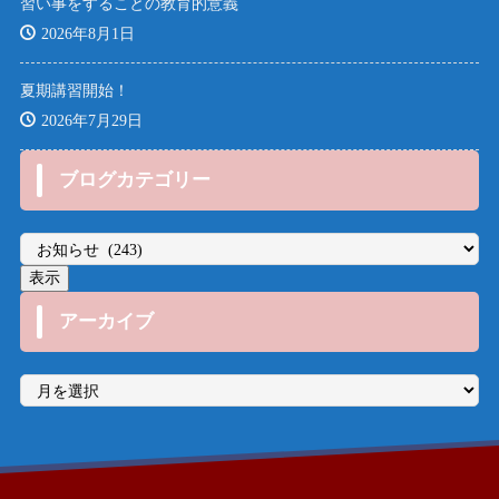
習い事をすることの教育的意義
2026年8月1日
夏期講習開始！
2026年7月29日
ブログカテゴリー
アーカイブ
ア
ー
カ
イ
ブ