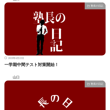
塾長の日記
2019年4月22日
一学期中間テスト対策開始！
山口
塾長の日記