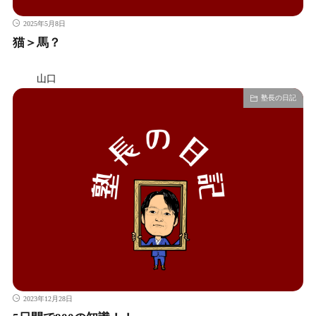
2025年5月8日
猫＞馬？
山口
塾長の日記
2023年12月28日