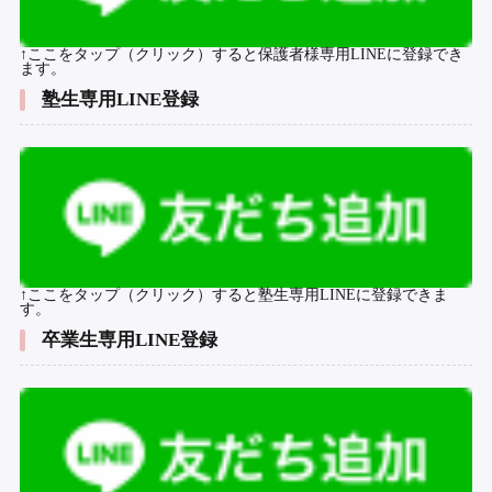
↑ここをタップ（クリック）すると保護者様専用LINEに登録でき
ます。
塾生専用LINE登録
↑ここをタップ（クリック）すると塾生専用LINEに登録できま
す。
卒業生専用LINE登録