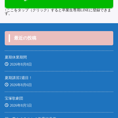
↑ここをタップ（クリック）すると卒業生専用LINEに登録できま
す。
最近の投稿
夏期休業期間
2026年8月8日
夏期講習2週目！
2026年8月6日
宝塚歌劇団
2026年8月5日