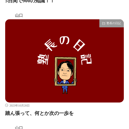
5日間で900の知識！！
山口
塾長の日記
2023年10月20日
踏ん張って、何とか次の一歩を
山口