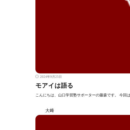
2024年9月25日
モアイは語る
こんにちは、山口学習塾サポーターの藤森です。 今回
大﨑