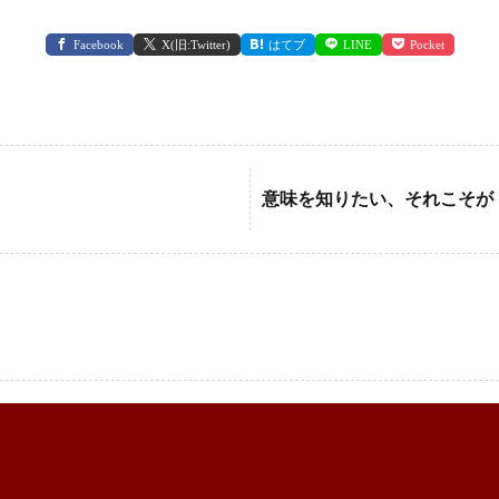
Facebook
X(旧:Twitter)
はてブ
LINE
Pocket
意味を知りたい、それこそが