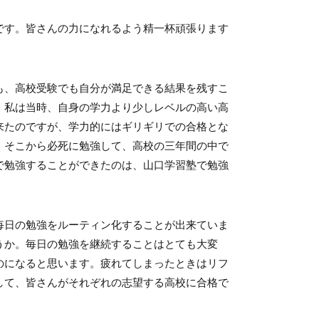
です。皆さんの力になれるよう精一杯頑張ります
も、高校受験でも自分が満足できる結果を残すこ
。私は当時、自身の学力より少しレベルの高い高
来たのですが、学力的にはギリギリでの合格とな
。そこから必死に勉強して、高校の三年間の中で
で勉強することができたのは、山口学習塾で勉強
毎日の勉強をルーティン化することが出来ていま
うか。毎日の勉強を継続することはとても大変
のになると思います。疲れてしまったときはリフ
して、皆さんがそれぞれの志望する高校に合格で