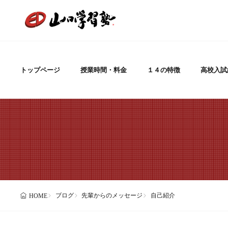
トップページ
授業時間・料金
１４の特徴
高校入試
ブログ
先輩からのメッセージ
自己紹介
HOME