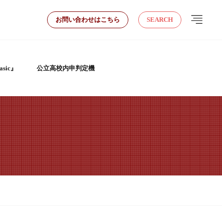
お問い合わせはこちら
SEARCH
sic』
公立高校内申判定機