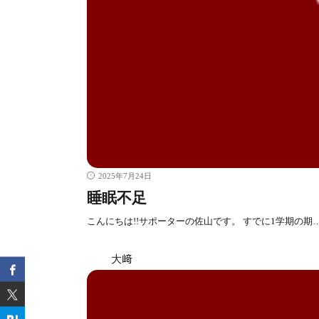
2025年7月24日
睡眠不足
こんにちは!!サポーターの佐山です。 すでに1学期の期
大﨑