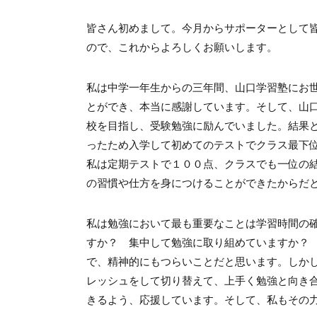
皆さん初めまして。今月からサポーターとして
ので、これからよろしくお願いします。
私は中学一年生からの三年間、山口学習塾にお
とができ、本当に感謝しています。そして、山
校を目指し、受験勉強に励んでいました。結果
ったため入学して初めてのテストでクラス最下
私は定期テストで１００点、クラスでも一位の
の習慣や仕方を身につけることができたからだ
私は勉強において最も重要なことは学習時間の
すか？ 集中して勉強に取り組めていますか？
で、精神的にもつらいことだと思います。しか
レッシュをして切り替えて、上手く勉強と向き
きるよう、応援しています。そして、私もその