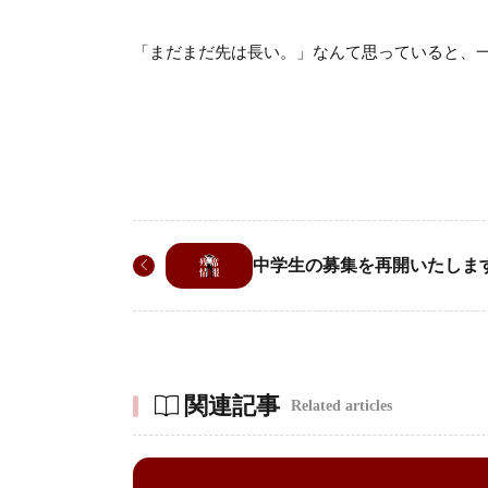
「まだまだ先は長い。」なんて思っていると、
中学生の募集を再開いたしま
関連記事
Related articles