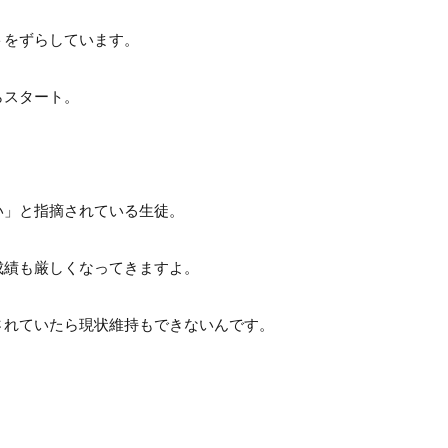
トをずらしています。
らスタート。
い」と指摘されている生徒。
成績も厳しくなってきますよ。
されていたら現状維持もできないんです。
。