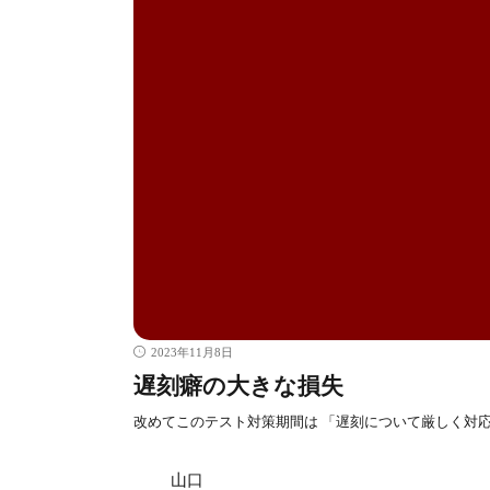
2023年11月8日
遅刻癖の大きな損失
改めてこのテスト対策期間は 「遅刻について厳しく対
山口