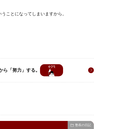
いうことになってしまいますから。
から「努力」する。
塾長の日記