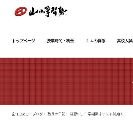
トップページ
授業時間・料金
１４の特徴
高校入試
ブログ
塾長の日記
福原中、二学期期末テスト開始！
HOME