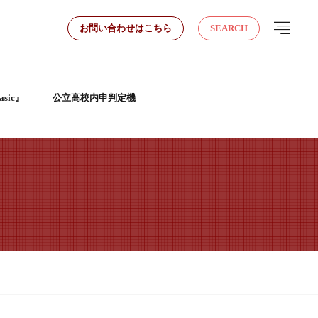
お問い合わせはこちら
SEARCH
sic』
公立高校内申判定機
！