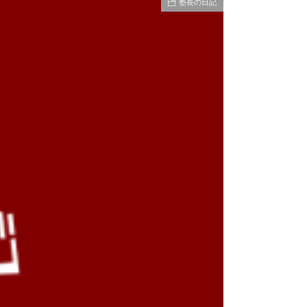
塾長の日記