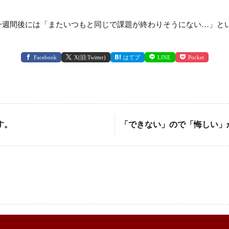
一週間後には「またいつもと同じで課題が終わりそうにない…」と
Facebook
X(旧:Twitter)
はてブ
LINE
Pocket
す。
「できない」ので「悔しい」