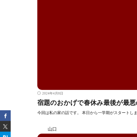
2024年4月8日
宿題のおかげで春休み最後が最悪
今回は私の家の話です。 本日から一学期がスタートし
山口