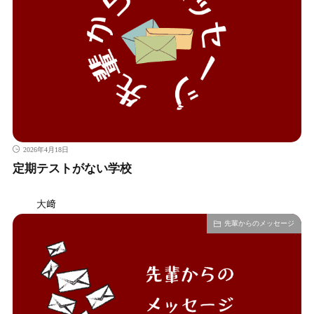
2026年4月18日
定期テストがない学校
大﨑
先輩からのメッセージ