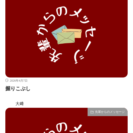
2026年4月7日
握りこぶし
大﨑
先輩からのメッセージ