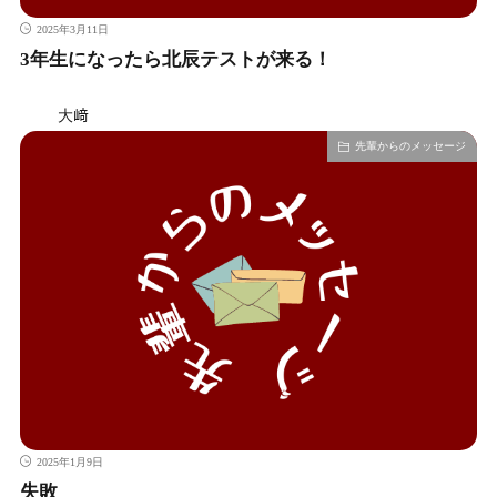
2025年3月11日
3年生になったら北辰テストが来る！
大﨑
先輩からのメッセージ
2025年1月9日
失敗