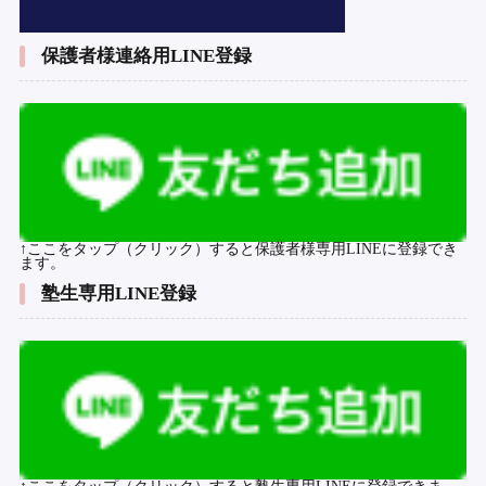
保護者様連絡用LINE登録
↑ここをタップ（クリック）すると保護者様専用LINEに登録でき
ます。
塾生専用LINE登録