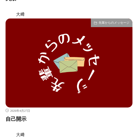
大﨑
先輩からのメッセージ
2026年4月27日
自己開示
大﨑