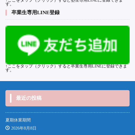
↑ここをタップ（クリック）すると塾生専用LINEに登録できま
す。
卒業生専用LINE登録
↑ここをタップ（クリック）すると卒業生専用LINEに登録できま
す。
最近の投稿
夏期休業期間
2026年8月8日