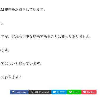
れは報告をお待ちしています。
す。
ますが、どれも大事な結果であることは変わりありません。
います。
って欲しいと願っています。
しております！
Facebook
X(旧:Twitter)
はてブ
LINE
Pocket