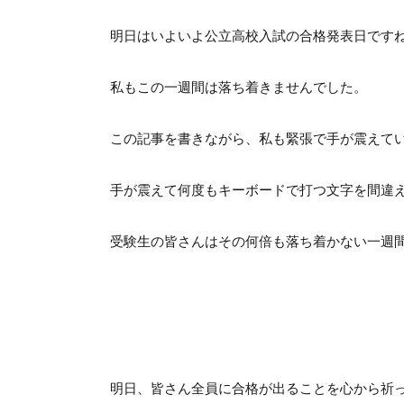
明日はいよいよ公立高校入試の合格発表日です
私もこの一週間は落ち着きませんでした。
この記事を書きながら、私も緊張で手が震えて
手が震えて何度もキーボードで打つ文字を間違えて
受験生の皆さんはその何倍も落ち着かない一週
明日、皆さん全員に合格が出ることを心から祈