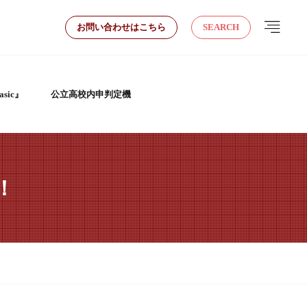
お問い合わせはこちら
SEARCH
sic』
公立高校内申判定機
！