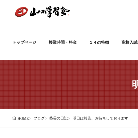
トップページ
授業時間・料金
１４の特徴
高校入試
ブログ
塾長の日記
明日は報告、お待ちしております！
HOME