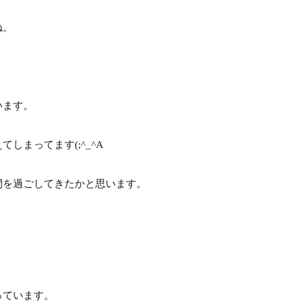
ね。
います。
しまってます(;^_^A
間を過ごしてきたかと思います。
っています。