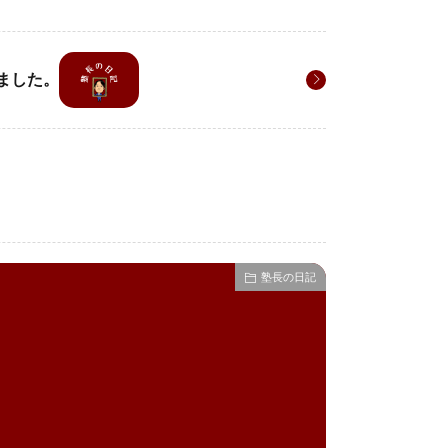
ました。
塾長の日記