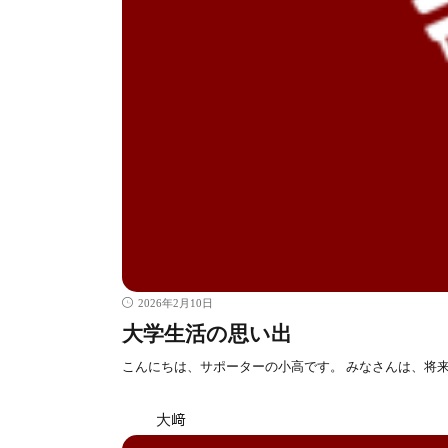
2026年2月10日
大学生活の思い出
こんにちは、サポーターの小高です。 みなさんは、将
大﨑