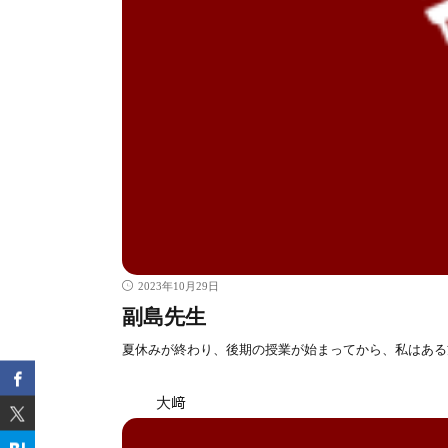
2023年10月29日
副島先生
夏休みが終わり、後期の授業が始まってから、私はある
大﨑