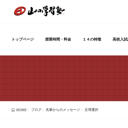
トップページ
授業時間・料金
１４の特徴
高校入試
ブログ
先輩からのメッセージ
文理選択
HOME