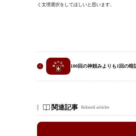
く文理選択をしてほしいと思います。
100回の神頼みよりも1回の暗
関連記事
Related articles