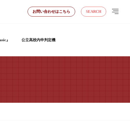
お問い合わせはこちら
SEARCH
sic』
公立高校内申判定機