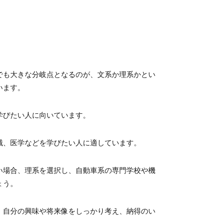
でも大きな分岐点となるのが、文系か理系かとい
います。
学びたい人に向いています。
械、医学などを学びたい人に適しています。
い場合、理系を選択し、自動車系の専門学校や機
ょう。
。自分の興味や将来像をしっかり考え、納得のい