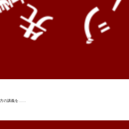
方の講義を……