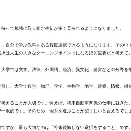
く持って勉強に取り組む生徒が多く見られるようになりました。
り、自分で学ぶ教科をある程度選択できるようになります。その中
選択は人生の大きなターニングポイントになるほど重要だと考えて
、大学では文学、法律、外国語、経済、異文化、経営などの分野を
学習し、大学で数学、物理、化学、生物学、地学、建築、情報、機
て考えることが大切です。例えば、将来自動車関係の仕事に就きた
が一般的です。そのため、理系を選ぶことが望ましいと言えるでし
法ですが、最も大切なのは「将来後悔しない選択をすること」です