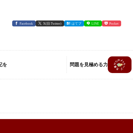
Facebook
X(旧:Twitter)
はてブ
LINE
Pocket
記を
問題を見極める力