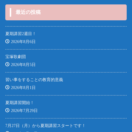
最近の投稿
夏期講習2週目！
2026年8月6日
宝塚歌劇団
2026年8月5日
習い事をすることの教育的意義
2026年8月1日
夏期講習開始！
2026年7月29日
7月27日（月）から夏期講習スタートです！