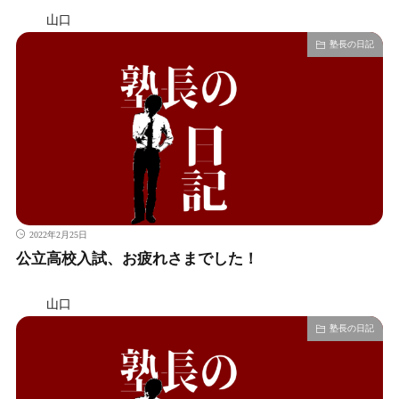
山口
塾長の日記
2022年2月25日
公立高校入試、お疲れさまでした！
山口
塾長の日記