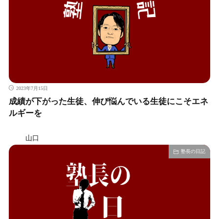
2023年7月15日
成績が下がった生徒、伸び悩んでいる生徒にこそエネ
ルギーを
山口
塾長の日記