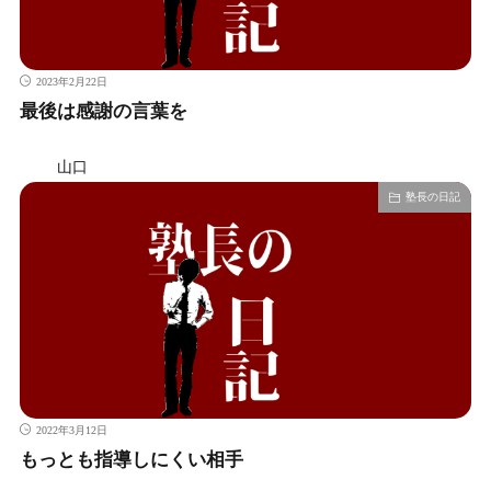
2023年2月22日
最後は感謝の言葉を
山口
塾長の日記
2022年3月12日
もっとも指導しにくい相手