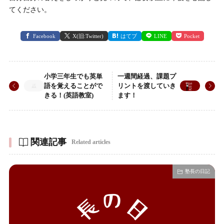
てください。
Facebook
X(旧:Twitter)
はてブ
LINE
Pocket
小学三年生でも英単
一週間経過、課題プ
語を覚えることがで
リントを渡していき
きる！(英語教室)
ます！
関連記事
Related articles
塾長の日記