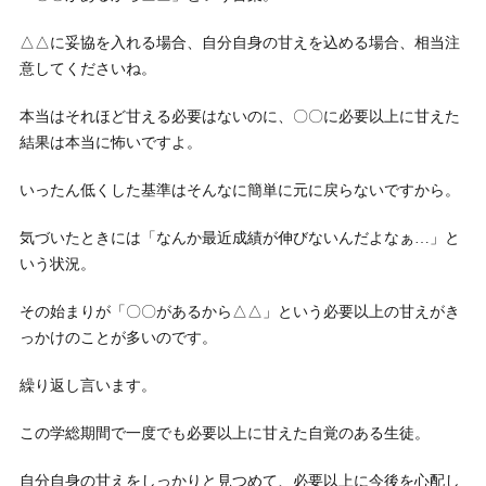
△△に妥協を入れる場合、自分自身の甘えを込める場合、相当注
意してくださいね。
本当はそれほど甘える必要はないのに、〇〇に必要以上に甘えた
結果は本当に怖いですよ。
いったん低くした基準はそんなに簡単に元に戻らないですから。
気づいたときには「なんか最近成績が伸びないんだよなぁ…」と
いう状況。
その始まりが「〇〇があるから△△」という必要以上の甘えがき
っかけのことが多いのです。
繰り返し言います。
この学総期間で一度でも必要以上に甘えた自覚のある生徒。
自分自身の甘えをしっかりと見つめて、必要以上に今後を心配し