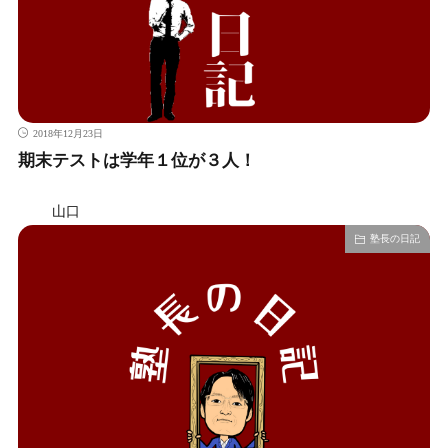
2018年12月23日
期末テストは学年１位が３人！
山口
塾長の日記