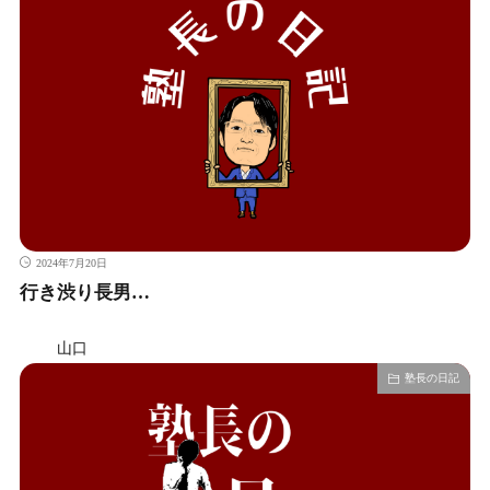
2024年7月20日
行き渋り長男…
山口
塾長の日記