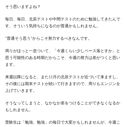
そう思いますよね？
毎日、毎日、北辰テストや中間テストのために勉強してきたんで
す、そういう気持ちになるのが普通かもしれません。
”普通そう思う”からこそ努力するべきなんです。
周りがほっと一息ついて、「今週くらい少しペース落とすか」と
思う可能性のある時期だからこそ、今週の努力は差がつくと思い
ます。
来週以降になると、また11月の北辰テストが近づいて来ますし、
その後には期末テストが続いて行きますので、周りもエンジンを
上げていきます。
そうなってしまうと、なかなか差をつけることができなくなるか
もしれません。
受験生は「勉強、勉強」の毎日で大変かもしれませんが、今週こ