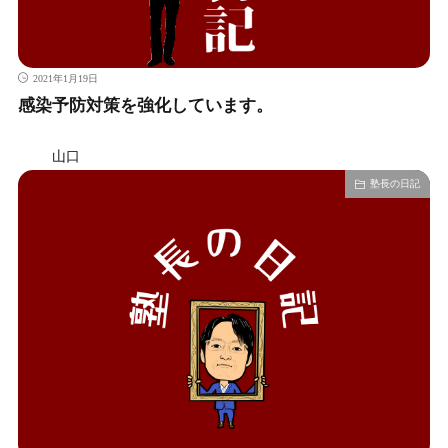
2021年1月19日
感染予防対策を強化しています。
山口
塾長の日記