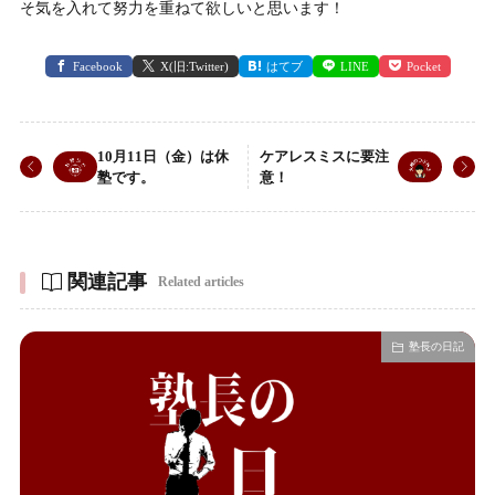
そ気を入れて努力を重ねて欲しいと思います！
Facebook
X(旧:Twitter)
はてブ
LINE
Pocket
10月11日（金）は休
ケアレスミスに要注
塾です。
意！
関連記事
Related articles
塾長の日記