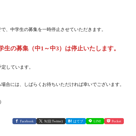
でで、中学生の募集を一時停止させていただきます。
学生の募集（中1～中3）は停止いたします。
予定しています。
る場合には、しばらくお待ちいただければ幸いでございます。
）
Facebook
X(旧:Twitter)
はてブ
LINE
Pocket