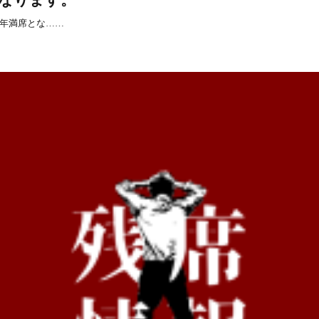
年満席とな……