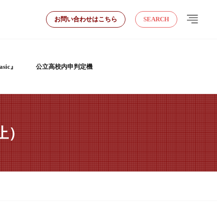
お問い合わせはこちら
SEARCH
sic』
公立高校内申判定機
止）