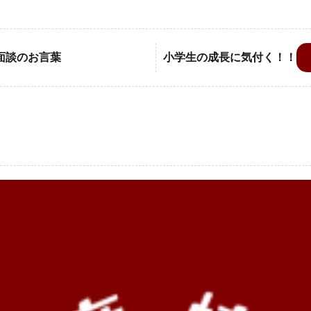
面談のお言葉
小学生の成長に気付く！！