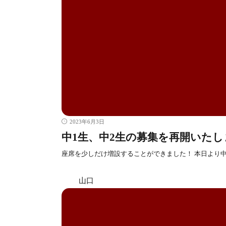
2023年6月3日
中1生、中2生の募集を再開いたし
座席を少しだけ増設することができました！ 本日より中
山口