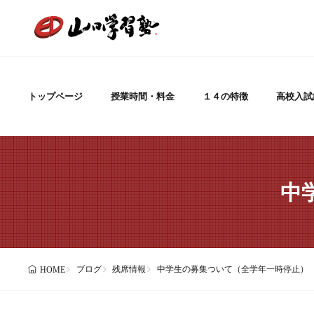
トップページ
授業時間・料金
１４の特徴
高校入試
中
ブログ
残席情報
中学生の募集ついて（全学年一時停止）
HOME