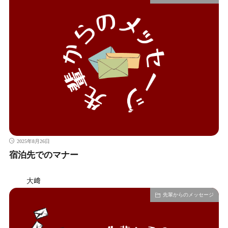
2025年8月26日
宿泊先でのマナー
大﨑
先輩からのメッセージ