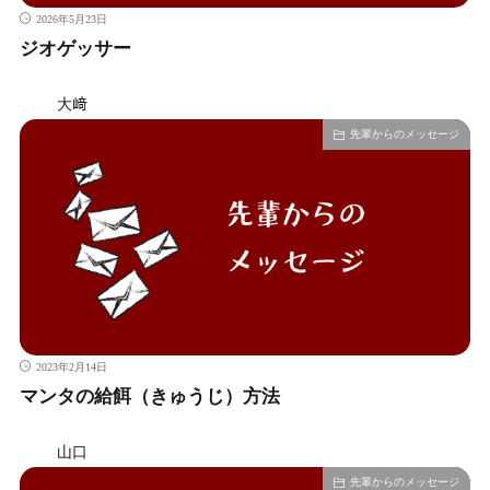
2026年5月23日
ジオゲッサー
大﨑
先輩からのメッセージ
2023年2月14日
マンタの給餌（きゅうじ）方法
山口
先輩からのメッセージ