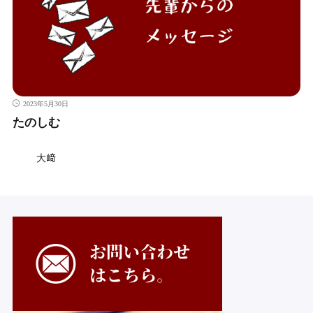
2023年5月30日
たのしむ
大﨑