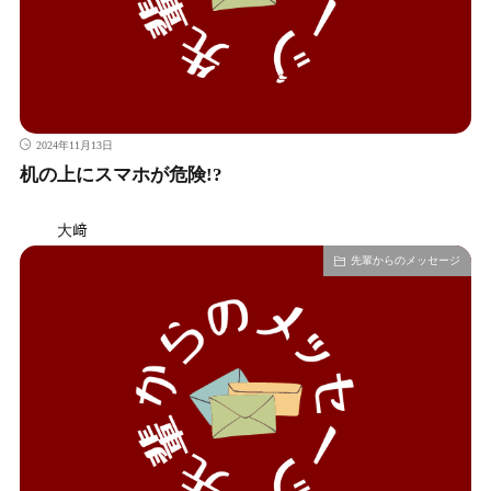
2024年11月13日
机の上にスマホが危険!?
大﨑
先輩からのメッセージ