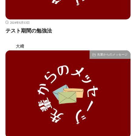
2024年6月13日
テスト期間の勉強法
大﨑
先輩からのメッセージ