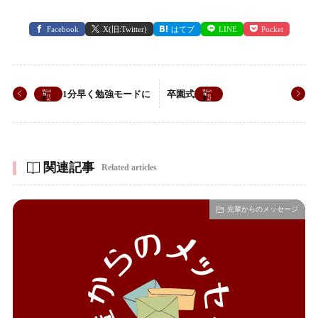
Facebook
X(旧:Twitter)
はてブ
LINE
Pocket
1分早く勉強モードに
卒園式
関連記事
Related articles
先輩からのメッセージ