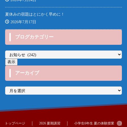
夏休みの宿題はとにかく早めに！
2026年7月17日
ブログカテゴリー
アーカイブ
ア
ー
カ
イ
ブ
トップページ
2026 夏期講習
小学生6年生 夏の体験授業