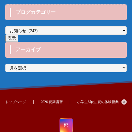
ブログカテゴリー
アーカイブ
ア
ー
カ
イ
ブ
トップページ
2026 夏期講習
小学生6年生 夏の体験授業