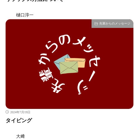
樋口淳一
先輩からのメッセージ
2024年7月19日
タイピング
大﨑