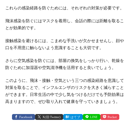
これらの感染経路を防ぐためには、それぞれの対策が必要です。
飛沫感染を防ぐにはマスクを着用し、会話の際には距離を取るこ
とが効果的です。
接触感染を避けるには、こまめな手洗いが欠かせませんし、顔や
口を不用意に触らないよう意識することも大切です。
さらに空気感染を防ぐには、部屋の換気をしっかり行い、乾燥を
防ぐために加湿器や空気清浄機を活用すると良いでしょう。
このように、飛沫・接触・空気という三つの感染経路を意識して
対策を取ることで、インフルエンザのリスクを大きく減らすこと
ができます。日常生活の中で少し気をつけるだけでも予防効果は
高まりますので、ぜひ取り入れて健康を守っていきましょう。
Facebook
X(旧:Twitter)
はてブ
LINE
Pocket