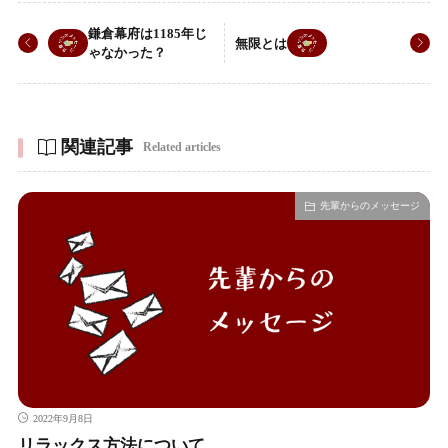
鎌倉幕府は1185年じ
無限とは
ゃなかった？
関連記事
Related articles
先輩からのメッセージ
2022年9月8日
リラックス方法について