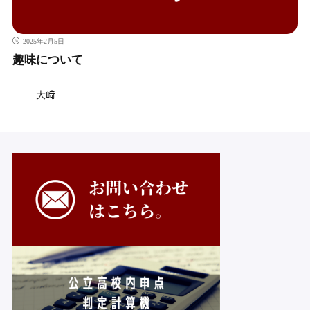
2025年2月5日
趣味について
大﨑