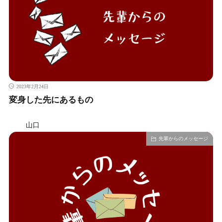
2023年2月24日
変身した先にあるもの
山口
先輩からのメッセージ