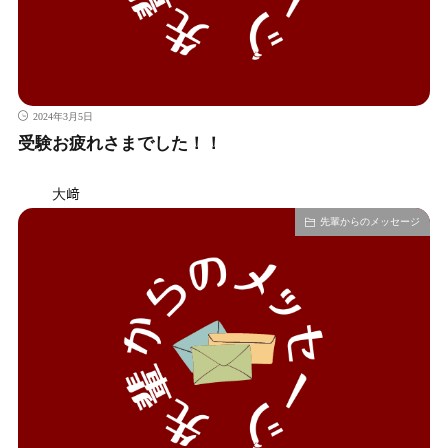
2024年3月5日
受験お疲れさまでした！！
大﨑
先輩からのメッセージ