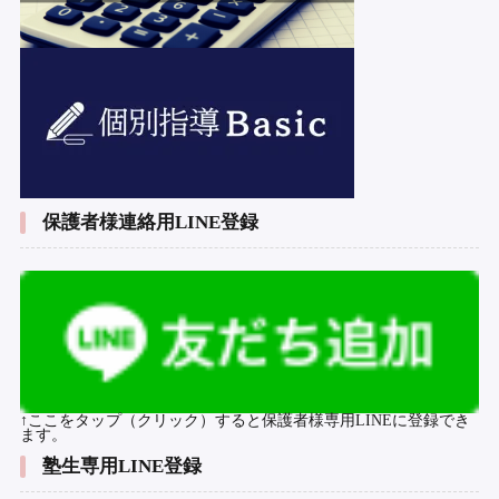
保護者様連絡用LINE登録
↑ここをタップ（クリック）すると保護者様専用LINEに登録でき
ます。
塾生専用LINE登録