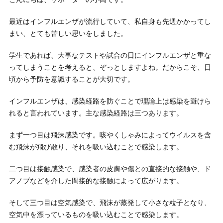
最近はインフルエンザが流行していて、私自身も先週かかってし
まい、とても苦しい思いをしました。
学生であれば、大事なテストや試合の日にインフルエンザと重な
ってしまうことを考えると、ぞっとしますよね。だからこそ、日
頃から予防を意識することが大切です。
インフルエンザは、感染経路を防ぐことで理論上は感染を避けら
れると言われています。主な感染経路は三つあります。
まず一つ目は飛沫感染です。咳やくしゃみによってウイルスを含
む飛沫が飛び散り、それを吸い込むことで感染します。
二つ目は接触感染で、感染者の皮膚や傷との直接的な接触や、ド
アノブなどを介した間接的な接触によって広がります。
そして三つ目は空気感染で、飛沫が蒸発して小さな粒子となり、
空気中を漂っているものを吸い込むことで感染します。