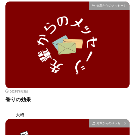
先輩からのメッセージ
2025年6月3日
香りの効果
大﨑
先輩からのメッセージ