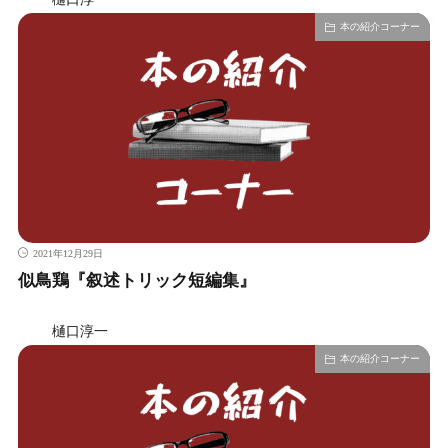
本の紹介コーナー
2021年12月29日
似鳥鶏『叙述トリック短編集』
樋口淳一
本の紹介コーナー