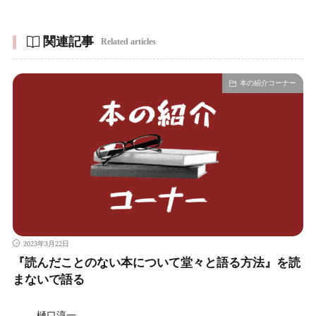
関連記事
Related articles
本の紹介コーナー
2023年3月22日
『読んだことのない本について堂々と語る方法』を読
まないで語る
樋口淳一