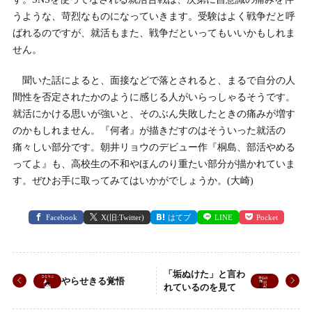
うような、苛烈なものになっていきます。受験はよく戦争だと呼
ばれるのですが、就活もまた、戦争だといってもいいかもしれま
せん。
聞いた話によると、面接などで落とされると、まるで自分の人
間性を否定されたかのように感じる人がいらっしゃるそうです。
就活にかける思いが強いと、そのぶん失敗したときの痛みが増す
のかもしれません。『何者』が描きだすのはそういった就活の
痛々しい部分です。朝井リョウのデビュー作『桐島、部活やめる
ってよ』も、高校生の不和やほんのり重たい部分が描かれていま
す。ぜひお手に取ってみてはいかがでしょうか。(大崎)
Facebook
X(旧:Twitter)
はてブ
LINE
Pocket
「垢ぬけた」と言わ
やらせきる覚悟
れているのを見て