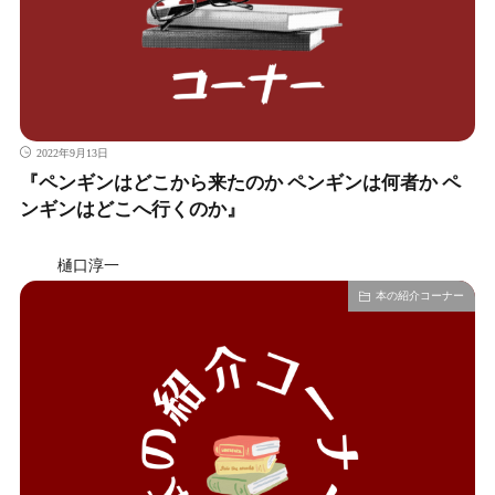
2022年9月13日
『ペンギンはどこから来たのか ペンギンは何者か ペ
ンギンはどこへ行くのか』
樋口淳一
本の紹介コーナー