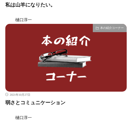
私は山羊になりたい。
樋口淳一
本の紹介コーナー
2021年10月27日
弱さとコミュニケーション
樋口淳一