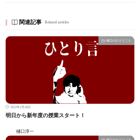
関連記事
Related articles
樋口のひとりごと
2022年2月28日
明日から新年度の授業スタート！
樋口淳一
樋口のひとりごと