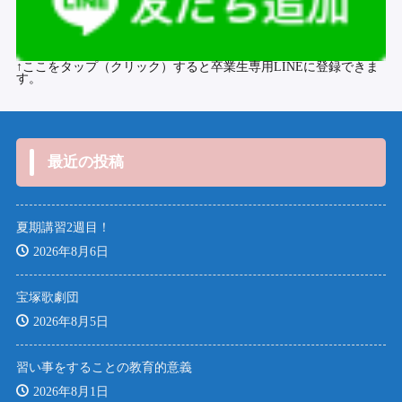
↑ここをタップ（クリック）すると卒業生専用LINEに登録できま
す。
最近の投稿
夏期講習2週目！
2026年8月6日
宝塚歌劇団
2026年8月5日
習い事をすることの教育的意義
2026年8月1日