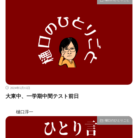
2024年5月15日
大東中、一学期中間テスト前日
樋口淳一
樋口のひとりごと