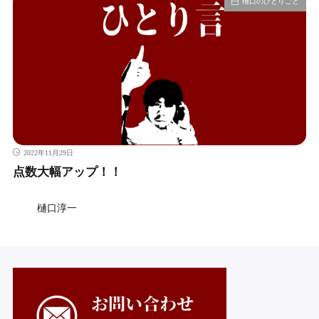
樋口のひとりごと
2022年11月29日
点数大幅アップ！！
樋口淳一