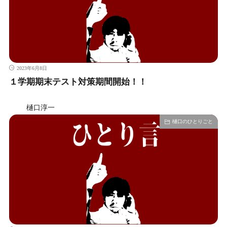
2023年6月8日
１学期期末テスト対策期間開始！！
樋口淳一
樋口のひとりごと