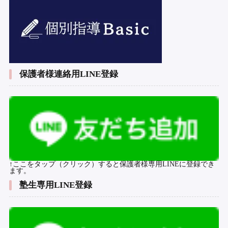
保護者様連絡用LINE登録
↑ここをタップ（クリック）すると保護者様専用LINEに登録でき
ます。
塾生専用LINE登録