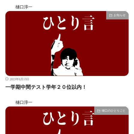
樋口淳一
お知らせ
2023年6月13日
一学期中間テスト学年２０位以内！
樋口淳一
樋口のひとりごと