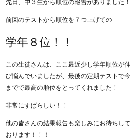
先日、中３生から順位の報告がありました！
前回のテストから順位を７つ上げての
学年８位！！
この生徒さんは、ここ最近少し学年順位が伸
び悩んでいましたが、最後の定期テストで今
までで最高の順位をとってくれました！
非常にすばらしい！！
他の皆さんの結果報告も楽しみにお待ちして
おります！！！