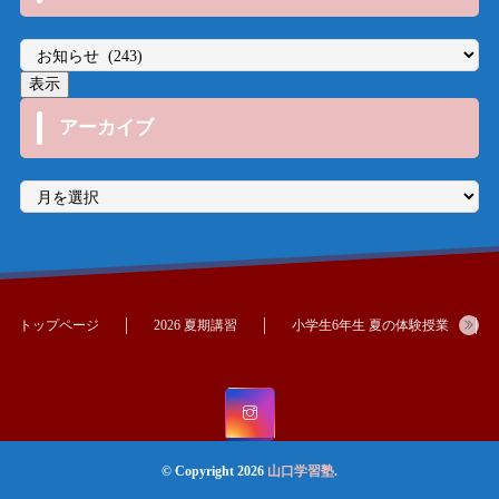
アーカイブ
ア
ー
カ
イ
ブ
トップページ
2026 夏期講習
小学生6年生 夏の体験授業
© Copyright 2026
山口学習塾
.