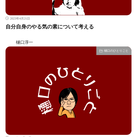
2023年4月21日
自分自身のやる気の素について考える
樋口淳一
樋口のひとりごと