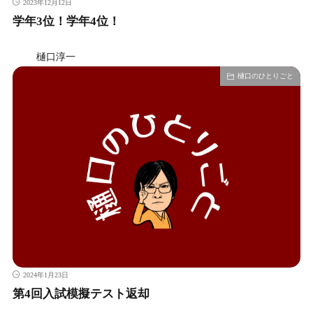
2023年12月12日
学年3位！学年4位！
樋口淳一
樋口のひとりごと
2024年1月23日
第4回入試模擬テスト返却